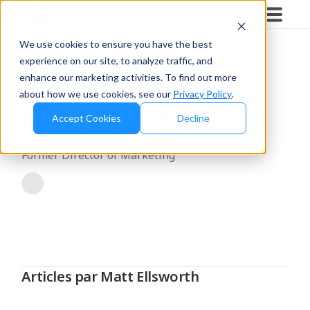
Blog
/
Matt Ellsworth
We use cookies to ensure you have the best
experience on our site, to analyze traffic, and
enhance our marketing activities. To find out more
about how we use cookies, see our
Privacy Policy
.
Matt Ellsworth
Accept Cookies
Decline
Former Director of Marketing
Articles par Matt Ellsworth