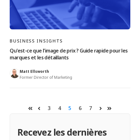
BUSINESS INSIGHTS
Qu'est-ce que l'image de prix ? Guide rapide pour les
marques et les détaillants
Matt Ellsworth
Former Director of Marketing
3
4
5
6
7
Premier
Précédent
Suivant
Dernier
Recevez les dernières