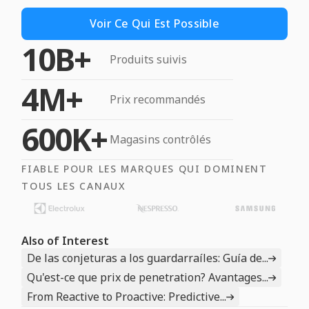
Voir Ce Qui Est Possible
10B+
Produits suivis
4M+
Prix recommandés
600K+
Magasins contrôlés
FIABLE POUR LES MARQUES QUI DOMINENT
TOUS LES CANAUX
Also of Interest
De las conjeturas a los guardarraíles: Guía de...
Qu'est-ce que prix de penetration? Avantages...
From Reactive to Proactive: Predictive...