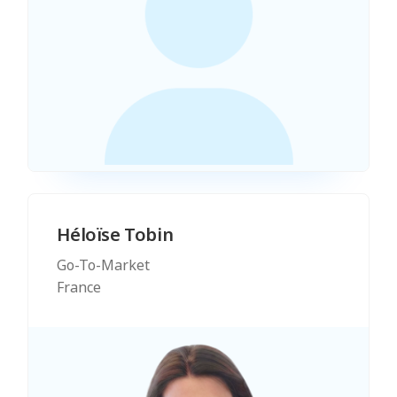
Héloïse Tobin
Go-To-Market
France