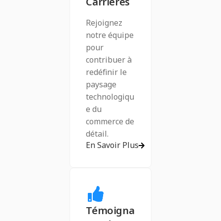
Carrières
Rejoignez
notre équipe
pour
contribuer à
redéfinir le
paysage
technologiqu
e du
commerce de
détail.
En Savoir Plus
Témoigna