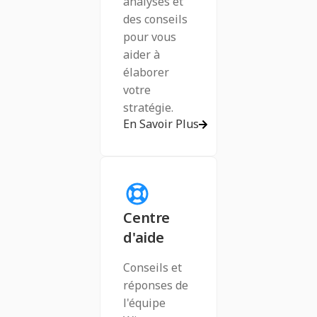
analyses et
des conseils
pour vous
aider à
élaborer
votre
stratégie.
En Savoir Plus
Centre
d'aide
Conseils et
réponses de
l'équipe