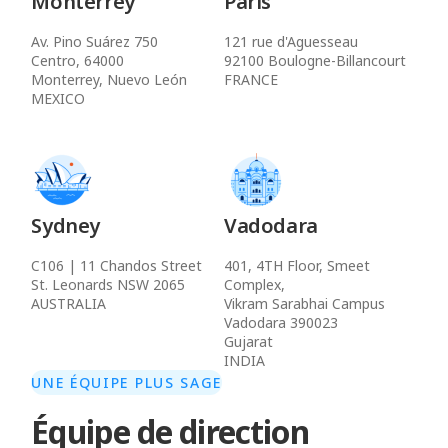
Monterrey
Paris
Av. Pino Suárez 750
121 rue d'Aguesseau
Centro, 64000
92100 Boulogne-Billancourt
Monterrey, Nuevo León
FRANCE
MEXICO
Sydney
Vadodara
C106 | 11 Chandos Street
401, 4TH Floor, Smeet
St. Leonards NSW 2065
Complex,
AUSTRALIA
Vikram Sarabhai Campus
Vadodara 390023
Gujarat
INDIA
UNE ÉQUIPE PLUS SAGE
Équipe de direction