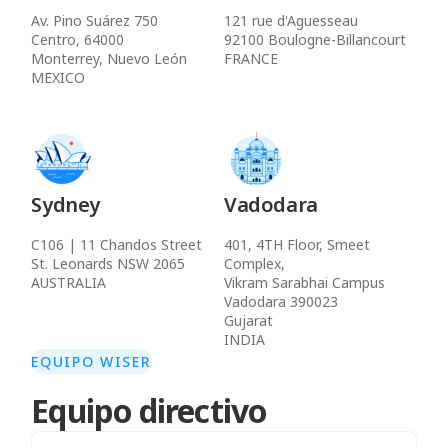
Av. Pino Suárez 750
121 rue d'Aguesseau
Centro, 64000
92100 Boulogne-Billancourt
Monterrey, Nuevo León
FRANCE
MEXICO
Sydney
Vadodara
C106 | 11 Chandos Street
401, 4TH Floor, Smeet
St. Leonards NSW 2065
Complex,
AUSTRALIA
Vikram Sarabhai Campus
Vadodara 390023
Gujarat
INDIA
EQUIPO WISER
Equipo directivo