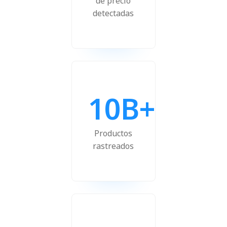
de precio
detectadas
10B+
Productos
rastreados