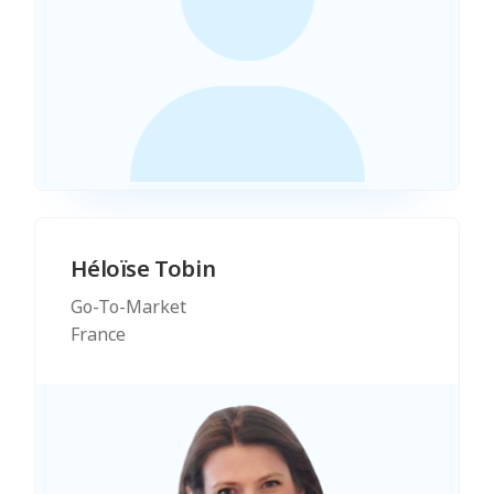
Héloïse Tobin
Go-To-Market
France