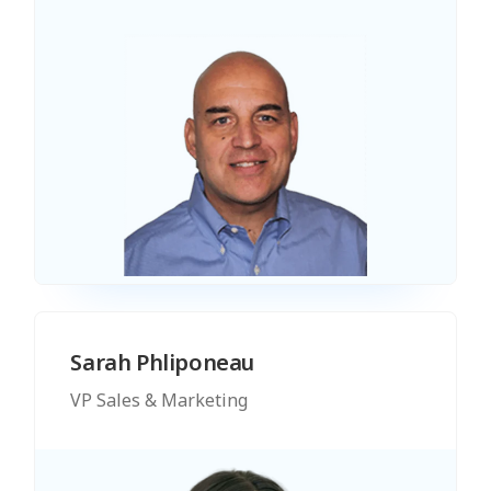
Sarah Phliponeau
VP Sales & Marketing