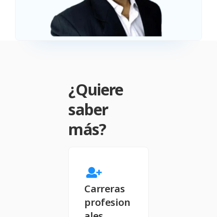
¿Quiere
saber
más?
Carreras
profesion
ales