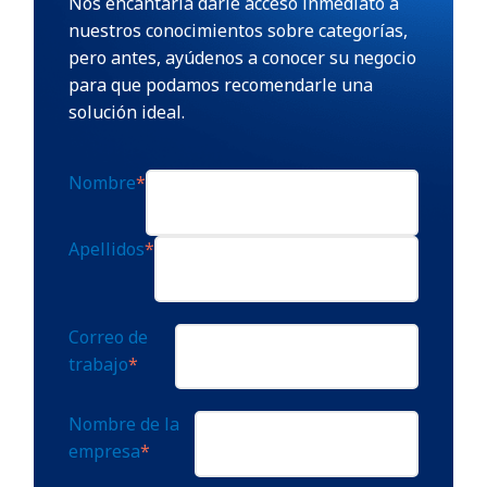
Nos encantaría darle acceso inmediato a
nuestros conocimientos sobre categorías,
pero antes, ayúdenos a conocer su negocio
para que podamos recomendarle una
solución ideal.
Nombre
*
Apellidos
*
Correo de
trabajo
*
Nombre de la
empresa
*