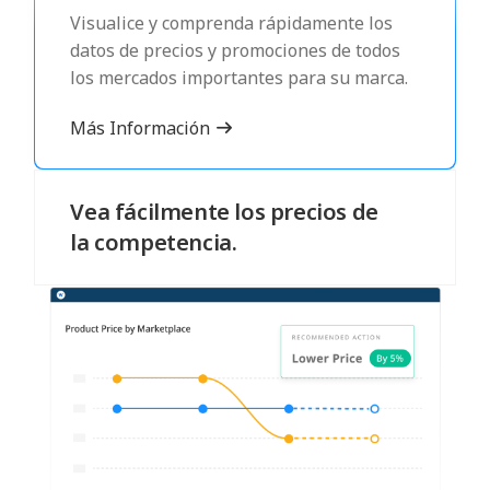
Visualice y comprenda rápidamente los
datos de precios y promociones de todos
los mercados importantes para su marca.
Más Información
Vea fácilmente los precios de
la competencia.
Compare sus precios con los de la
competencia para saber si sus precios se
ajustan al mercado.
Más Información