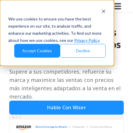
VENDEDORES DEL MERCADO
We use cookies to ensure you have the best
experience on our site, to analyze traffic, and
Controle los precios y las
enhance our marketing activities. To find out more
about how we use cookies, see our
Privacy Policy
.
promociones en todos los
Accept Cookies
Decline
mercados
Supere a sus competidores, refuerce su
marca y maximice las ventas con precios
más inteligentes adaptados a la venta en el
mercado.
Hable Con Wiser