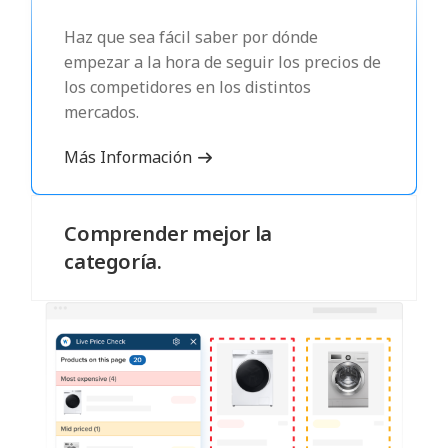
Haz que sea fácil saber por dónde
empezar a la hora de seguir los precios de
los competidores en los distintos
mercados.
Más Información
Comprender mejor la
categoría.
Vea fácilmente quién es el menos/más
caro, quién cambia de precio más/menos a
menudo, quién cambia de precio primero,
los recién llegados a una categoría y
mucho más.