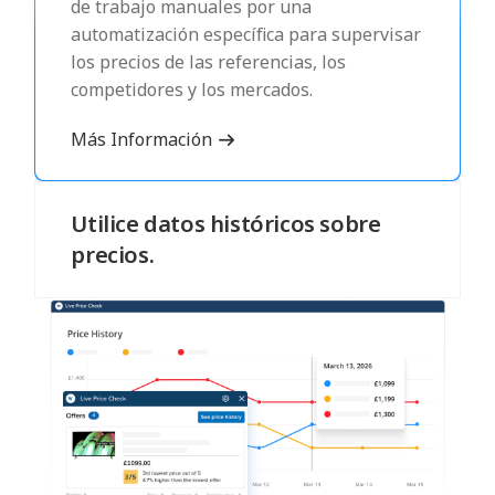
de trabajo manuales por una
automatización específica para supervisar
los precios de las referencias, los
competidores y los mercados.
Más Información
Utilice datos históricos sobre
precios.
Vea los precios históricos para tomar
decisiones de precios más informadas en
el futuro. Establezca con confianza nuevos
precios y promociones.
Más Información