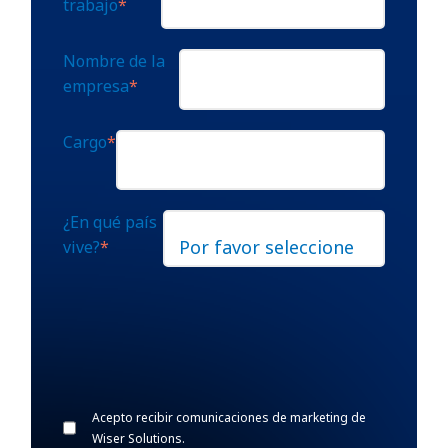
trabajo
*
Nombre de la
empresa
*
Cargo
*
¿En qué país
vive?
*
Acepto recibir comunicaciones de marketing de
Wiser Solutions.