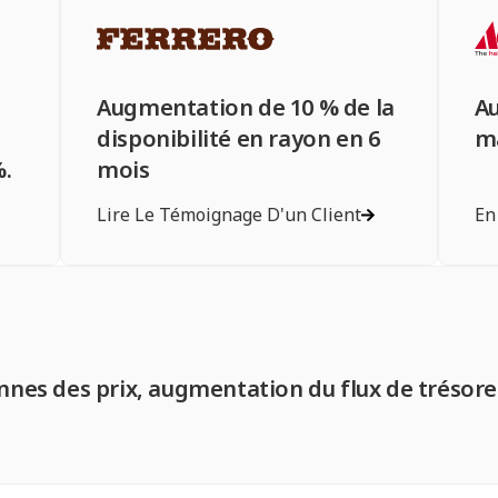
Augmentation de 10 % de la
A
disponibilité en rayon en 6
ma
%.
mois
Lire Le Témoignage D'un Client
En
nnes des prix, augmentation du flux de trésore