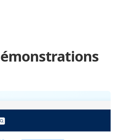
 démonstrations