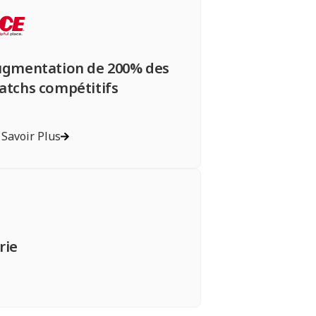
ugmentation de 200% des
tchs compétitifs
 Savoir Plus
rie