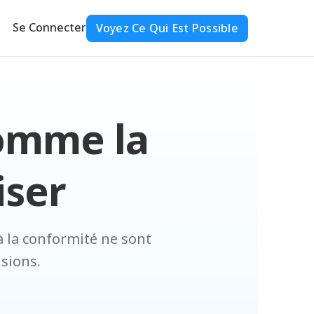
Se Connecter
Voyez Ce Qui Est Possible
comme la
iser
 à la conformité ne sont
isions.