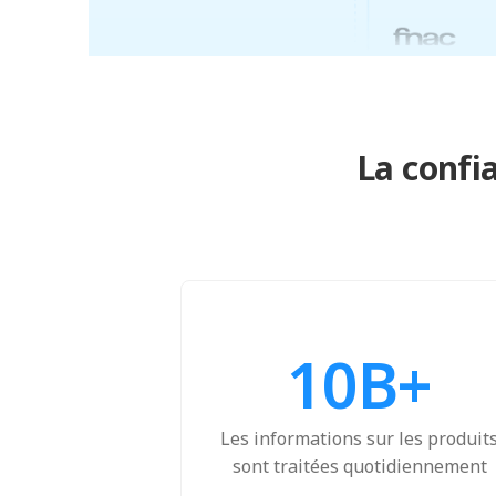
La confi
10B+
Les informations sur les produit
sont traitées quotidiennement