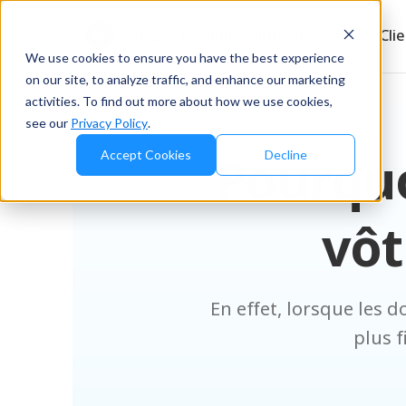
Produits
Solution
Ressources
Cli
We use cookies to ensure you have the best experience
on our site, to analyze traffic, and enhance our marketing
activities. To find out more about how we use cookies,
see our
Privacy Policy
.
Pourquo
Accept Cookies
Decline
vôt
En effet, lorsque les d
plus f