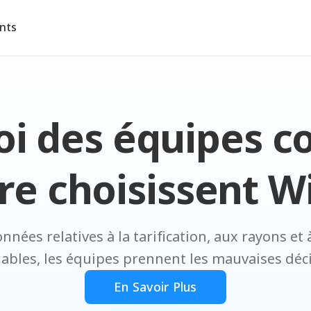
ents
i des équipes 
re choisissent W
onnées relatives à la tarification, aux rayons et
iables, les équipes prennent les mauvaises déc
En Savoir Plus