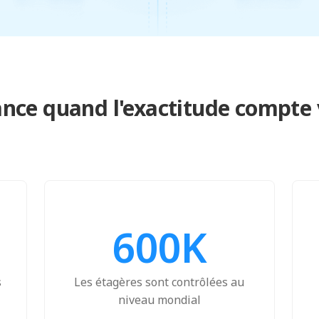
ance quand l'exactitude compte
600K
s
Les étagères sont contrôlées au
niveau mondial