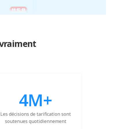
 vraiment
4M+
Les décisions de tarification sont
soutenues quotidiennement