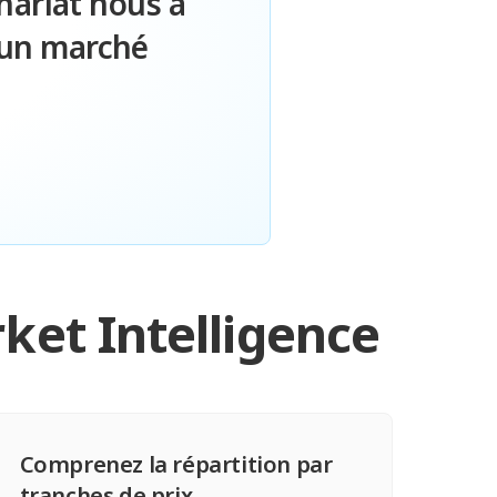
nariat nous a
 un marché
ket Intelligence
Comprenez la répartition par
tranches de prix