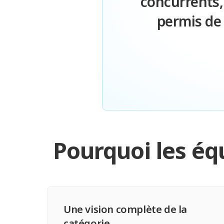
concurrents,
permis de
Pourquoi les éq
Une vision complète de la
catégorie