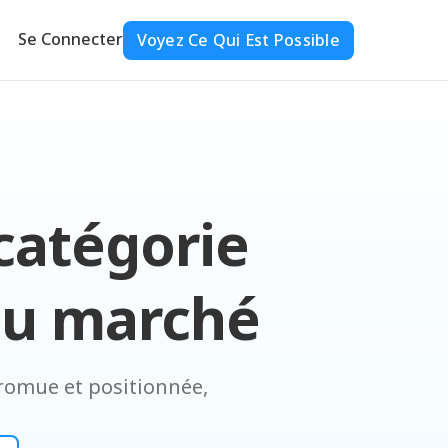
Se Connecter
Voyez Ce Qui Est Possible
catégorie
 du marché
promue et positionnée,