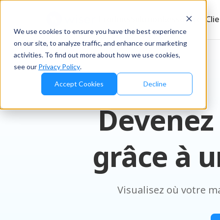
Produits
Solution
Ressources
Cli
We use cookies to ensure you have the best experience
on our site, to analyze traffic, and enhance our marketing
activities. To find out more about how we use cookies,
see our
Privacy Policy
.
Accept Cookies
Decline
Devenez 
grâce à u
Visualisez où votre m