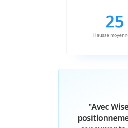
25
Hausse moyenne
"Avec Wise
positionnemen