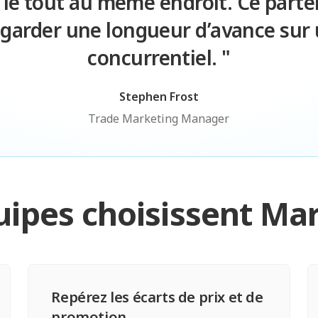
 le tout au même endroit. Ce parte
 garder une longueur d’avance sur
concurrentiel. "
Stephen Frost
Trade Marketing Manager
uipes choisissent Mar
Repérez les écarts de prix et de
promotion