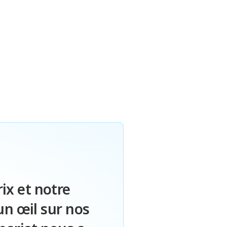
ix et notre
un œil sur nos