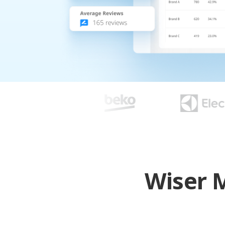
Wiser M