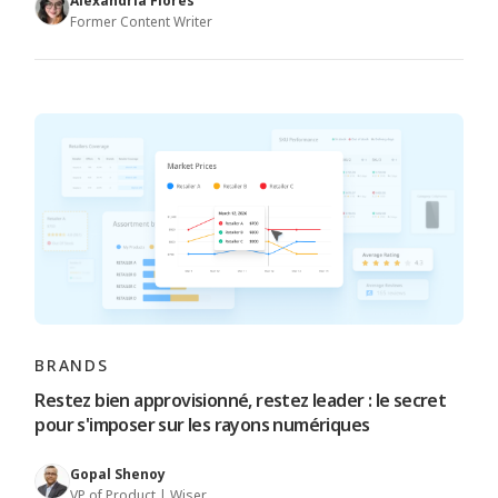
Alexandria Flores
Former Content Writer
BRANDS
Restez bien approvisionné, restez leader : le secret
pour s'imposer sur les rayons numériques
Gopal Shenoy
VP of Product | Wiser