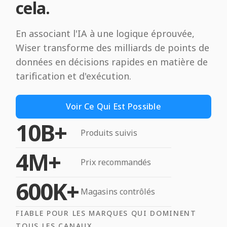
cela.
En associant l'IA à une logique éprouvée,
Wiser transforme des milliards de points de
données en décisions rapides en matière de
tarification et d'exécution.
Voir Ce Qui Est Possible
10B+
Produits suivis
4M+
Prix recommandés
600K+
Magasins contrôlés
FIABLE POUR LES MARQUES QUI DOMINENT
TOUS LES CANAUX