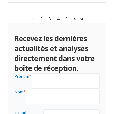
1
2
3
4
5
Suivant
Dernier
Recevez les dernières
actualités et analyses
directement dans votre
boîte de réception.
Prénom
*
Nom
*
E-mail