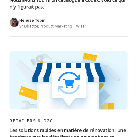
Nous avons fourni un catalogue à Codex. Voici ce qui
n'y figurait pas.
Héloïse Tobin
Sr. Director, Product Marketing | Wiser
RETAILERS & D2C
Les solutions rapides en matière de rénovation : une