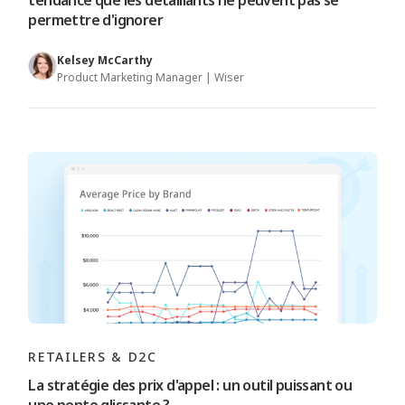
tendance que les détaillants ne peuvent pas se
permettre d'ignorer
Kelsey McCarthy
Product Marketing Manager | Wiser
RETAILERS & D2C
La stratégie des prix d'appel : un outil puissant ou