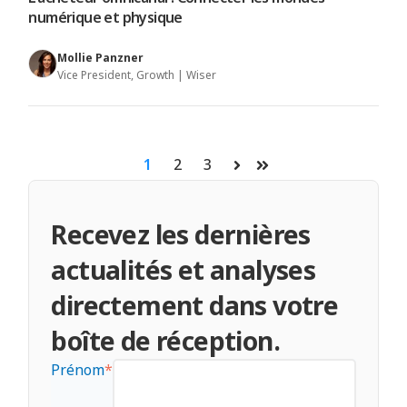
numérique et physique
Mollie Panzner
Vice President, Growth | Wiser
1
2
3
Suivant
Dernier
Recevez les dernières
actualités et analyses
directement dans votre
boîte de réception.
Prénom
*