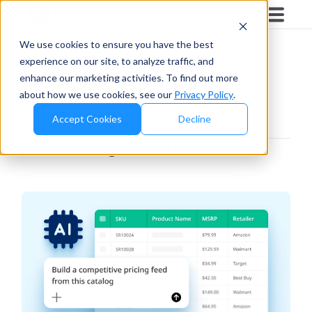
Blog
/
Business Insights
We use cookies to ensure you have the best
experience on our site, to analyze traffic, and
Business Insights
enhance our marketing activities. To find out more
about how we use cookies, see our
Privacy Policy
.
Accept Cookies
Decline
Business Insights
Articles