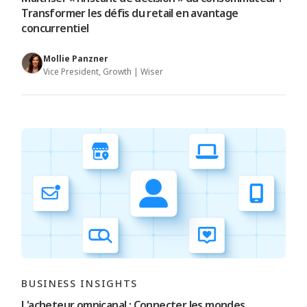
Transformer les défis du retail en avantage
concurrentiel
Mollie Panzner
Vice President, Growth | Wiser
BUSINESS INSIGHTS
L'acheteur omnicanal : Connecter les mondes