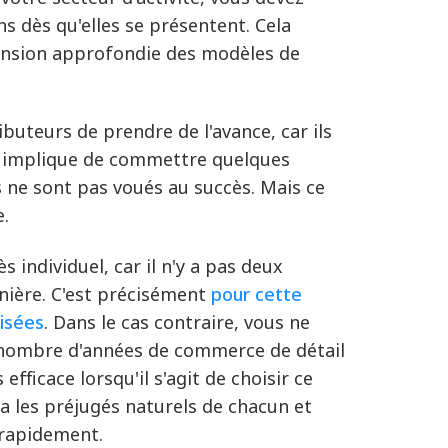
s dès qu'elles se présentent. Cela
ension approfondie des modèles de
buteurs de prendre de l'avance, car ils
la implique de commettre quelques
s ne sont pas voués au succès. Mais ce
e.
 individuel, car il n'y a pas deux
ière. C'est précisément
pour cette
lisées
. Dans le cas contraire, vous ne
e nombre d'années de commerce de détail
efficace lorsqu'il s'agit de choisir ce
era les préjugés naturels de chacun et
 rapidement.