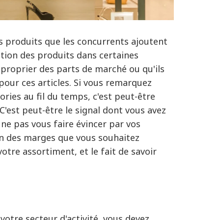
es produits que les concurrents ajoutent
tion des produits dans certaines
approprier des parts de marché ou qu'ils
our ces articles. Si vous remarquez
ories au fil du temps, c'est peut-être
C'est peut-être le signal dont vous avez
 ne pas vous faire évincer par vos
on des marges que vous souhaitez
 votre assortiment, et le fait de savoir
votre secteur d'activité, vous devez