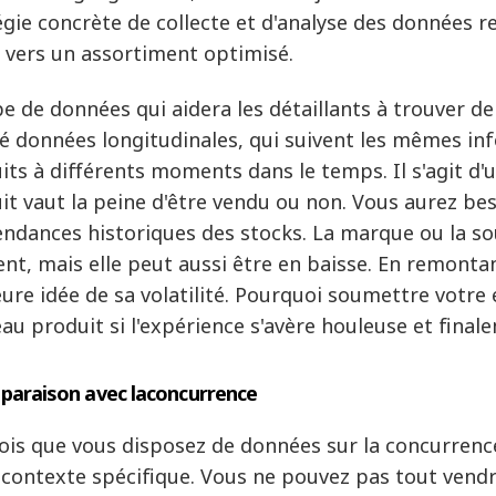
égie concrète de collecte et d'analyse des données re
 vers un assortiment optimisé.
pe de données qui aidera les détaillants à trouver d
é données longitudinales, qui suivent les mêmes in
its à différents moments dans le temps. Il s'agit d
it vaut la peine d'être vendu ou non. Vous aurez bes
endances historiques des stocks. La marque ou la so
t, mais elle peut aussi être en baisse. En remonta
eure idée de sa volatilité. Pourquoi soumettre votre
au produit si l'expérience s'avère houleuse et final
araison avec la
concurrence
ois que vous disposez de données sur la concurrence
 contexte spécifique. Vous ne pouvez pas tout vend