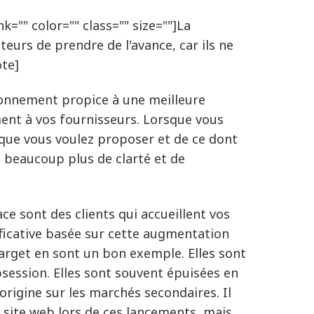
k="" color="" class="" size=""]La
eurs de prendre de l'avance, car ils ne
ote]
ronnement propice à une meilleure
ent à vos fournisseurs. Lorsque vous
e que vous voulez proposer et de ce dont
e beaucoup plus de clarté et de
ce sont des clients qui accueillent vos
ficative basée sur cette augmentation
arget en sont un bon exemple. Elles sont
session. Elles sont souvent épuisées en
origine sur les marchés secondaires. Il
 site web lors de ces lancements, mais