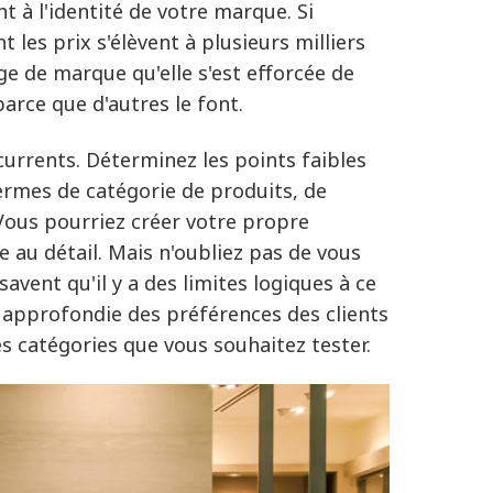
t à l'identité de votre marque. Si
les prix s'élèvent à plusieurs milliers
ge de marque qu'elle s'est efforcée de
arce que d'autres le font.
currents. Déterminez les points faibles
termes de catégorie de produits, de
Vous pourriez créer votre propre
e au détail. Mais n'oubliez pas de vous
ent qu'il y a des limites logiques à ce
ce approfondie des préférences des clients
s catégories que vous souhaitez tester.