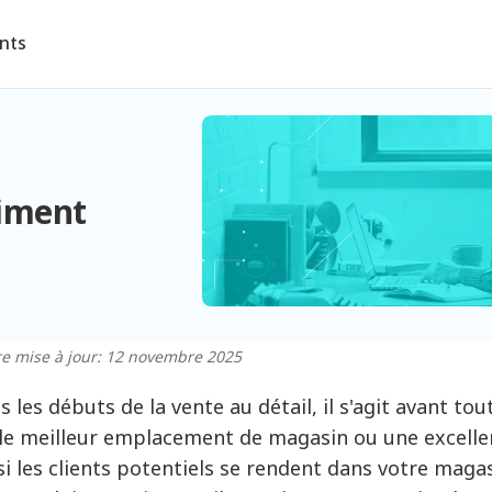
ents
timent
e mise à jour: 12 novembre 2025
s les débuts de la vente au détail, il s'agit avant to
 le meilleur emplacement de magasin ou une excelle
si les clients potentiels se rendent dans votre magas