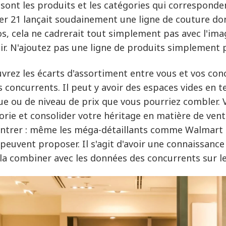
 sont les produits et les catégories qui corresponden
er 21 lançait soudainement une ligne de couture dont 
os, cela ne cadrerait tout simplement pas avec l'ima
ir. N'ajoutez pas une ligne de produits simplement p
vrez les écarts d'assortiment entre vous et vos con
s concurrents. Il peut y avoir des espaces vides en 
e ou de niveau de prix que vous pourriez combler. 
orie et consolider votre héritage en matière de vent
ntrer : même les méga-détaillants comme Walmart sav
s peuvent proposer. Il s'agit d'avoir une connaissan
 la combiner avec les données des concurrents sur le