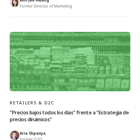
Min-Jee Hwang
Former Director of Marketing
RETAILERS & D2C
"Precios bajos todos los días" frente a "Estrategia de
precios dinámicos"
Arie Shpanya
Former COO