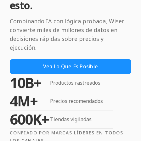
esto.
Combinando IA con lógica probada, Wiser
convierte miles de millones de datos en
decisiones rápidas sobre precios y
ejecución.
Vea Lo Que Es Posible
10B+
Productos rastreados
4M+
Precios recomendados
600K+
Tiendas vigiladas
CONFIADO POR MARCAS LÍDERES EN TODOS
LOS CANALES