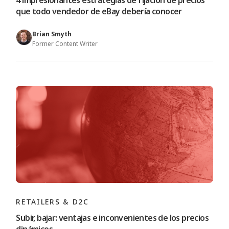
4 impresionantes estrategias de fijación de precios
que todo vendedor de eBay debería conocer
Brian Smyth
Former Content Writer
RETAILERS & D2C
Subir, bajar: ventajas e inconvenientes de los precios