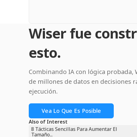
Wiser fue const
esto.
Combinando IA con lógica probada, W
de millones de datos en decisiones r
ejecución.
Vea Lo Que Es Posible
Also of Interest
8 Tácticas Sencillas Para Aumentar El
Tamaño...