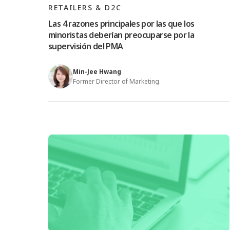
RETAILERS & D2C
Las 4 razones principales por las que los
minoristas deberían preocuparse por la
supervisión del PMA
Min-Jee Hwang
Former Director of Marketing