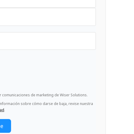
ir comunicaciones de marketing de Wiser Solutions.
información sobre cómo darse de baja, revise nuestra
dad
.