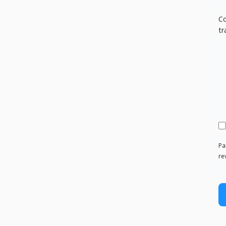
Co
tr
Pa
re