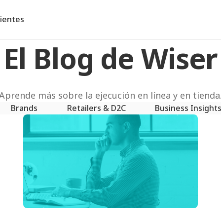
lientes
El Blog de Wiser
Aprende más sobre la ejecución en línea y en tienda
Brands
Retailers & D2C
Business Insight