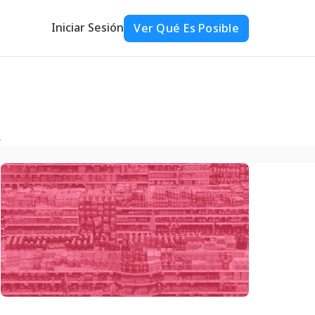
Iniciar Sesión
Ver Qué Es Posible
.
s