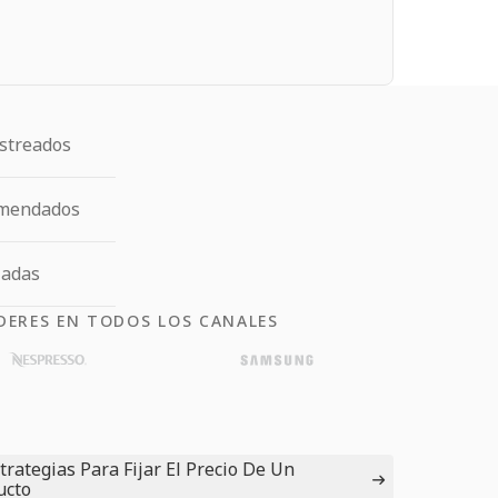
streados
omendados
ladas
DERES EN TODOS LOS CANALES
trategias Para Fijar El Precio De Un
ucto