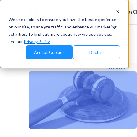
Productos
Soluciones
Recursos
C
We use cookies to ensure you have the best experience
on our site, to analyze traffic, and enhance our marketing
activities. To find out more about how we use cookies,
see our
Privacy Policy
.
Accept Cookies
Decline
Últimos