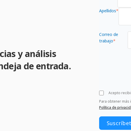
Apellidos
*
Correo de
trabajo
*
cias y análisis
ndeja de entrada.
Acepto recib
Para obtener más 
Política de privaci