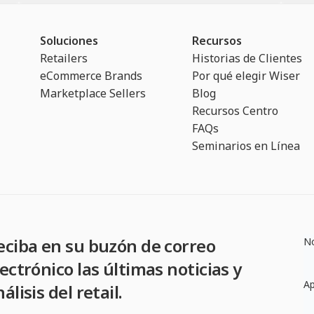
Soluciones
Recursos
Retailers
Historias de Clientes
eCommerce Brands
Por qué elegir Wiser
Marketplace Sellers
Blog
Recursos Centro
FAQs
Seminarios en Línea
eciba en su buzón de correo
N
lectrónico las últimas noticias y
Ap
álisis del retail.