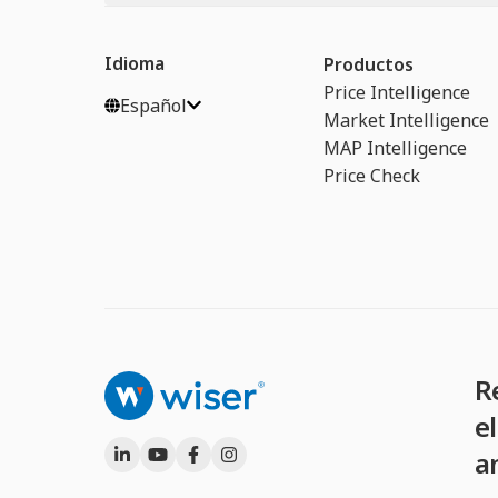
Idioma
Productos
Price Intelligence
Español
Market Intelligence
MAP Intelligence
Price Check
R
e
an