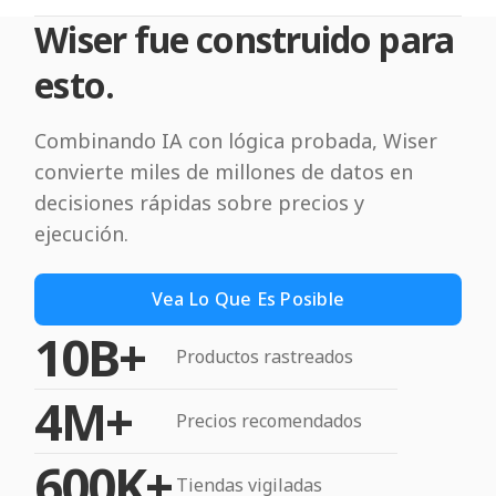
Wiser fue construido para
esto.
Combinando IA con lógica probada, Wiser
convierte miles de millones de datos en
decisiones rápidas sobre precios y
ejecución.
Vea Lo Que Es Posible
10B+
Productos rastreados
4M+
Precios recomendados
600K+
Tiendas vigiladas