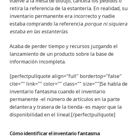
vuelve a la mesa de dibujo, cancela los pedidos o
retira la referencia de la estantería. En realidad, su
inventario permanente era incorrecto y nadie
estaba comprando la referencia
porque ni siquiera
estaba en las estanterías
.
Acaba de perder tiempo y recursos juzgando el
lanzamiento de un producto sobre la base de
información incompleta
.
[perfectpullquote align="full" bordertop="false"
cite="" link="" color="" class="" size=""
]Se habla de
inventario fantasma cuando el inventario
permanente -el número de artículos en la parte
delantera y trasera de la tienda- es mayor que la
disponibilidad en el lineal.
[/perfectpullquote]
Cómo identificar
el
inventario fantasma