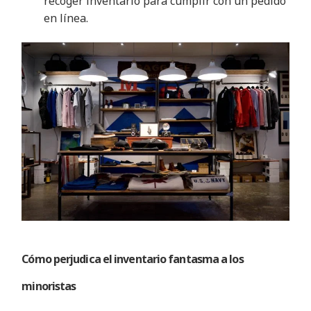
recoger inventario para cumplir con un pedido
en línea
.
Cómo perjudica el inventario fantasma a los
minoristas