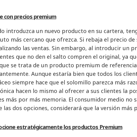
je con precios premium
o introduzca un nuevo producto en su cartera, tenga
tuto más cercano que ofrezca. Si rebaja el precio d
alizando las ventas. Sin embargo, al introducir un
lientes que no den el salto compren el original, ya q
que se trata de un producto premium de referencia
antemente. Aunque estaría bien que todos los cliente
áceo siempre hace que el solomillo parezca más raz
rónica hacen lo mismo al ofrecer a sus clientes la p
es más por más memoria. El consumidor medio no 
te las dos opciones, considerará que la versión más
cione estratégicamente los productos Premium