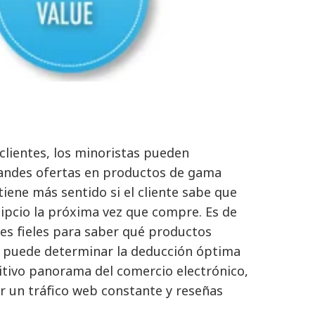
 clientes, los minoristas pueden
randes ofertas en productos de gama
iene más sentido si el cliente sabe que
ipcio la próxima vez que compre. Es de
tes fieles para saber qué productos
puede determinar la deducción óptima
itivo panorama del comercio electrónico,
nar un tráfico web constante y reseñas