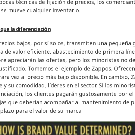
pocas técnicas de fijación de precios, los comercia
se mueve cualquier inventario.
que la diferenciación
recios bajos, por sí solos, transmiten una pequeña 
a de valor eficiente, abastecimiento de primera lín
re apreciarán las ofertas, pero los minoristas no d
justificado. Tomemos el ejemplo de Zappos. Ofrece
rara vez al precio más bajo disponible. En cambio, 
te y su comodidad, líderes en el sector. Si los minor
enciación, los clientes pagarán gustosamente por el v
jas que deberían acompañar al mantenimiento de pr
 plazo para el valor de su marca.