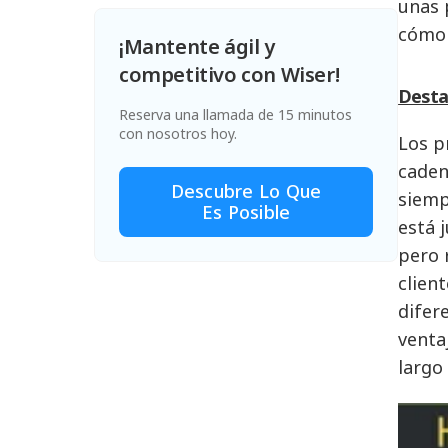
unas 
cómo 
¡Mantente ágil y
competitivo con Wiser!
Desta
Reserva una llamada de 15 minutos
con nosotros hoy.
Los p
caden
Descubre Lo Que
siemp
Es Posible
está 
pero 
clien
difer
venta
largo