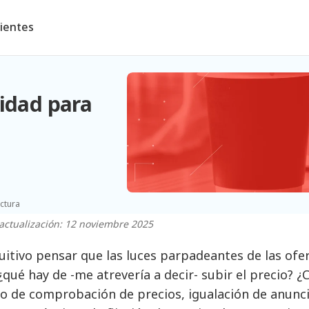
lientes
lidad para
ectura
actualización: 12 noviembre 2025
tuitivo pensar que las luces parpadeantes de las of
¿qué hay de -me atrevería a decir- subir el precio? ¿
 de comprobación de precios, igualación de anunc