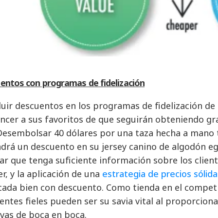
entos con programas de fidelización
cluir descuentos en los programas de fidelización de
ncer a sus favoritos de que seguirán obteniendo g
 Desembolsar 40 dólares por una taza hecha a mano t
drá un descuento en su jersey canino de algodón eg
ar que tenga suficiente información sobre los clien
er, y la aplicación de una
estrategia de precios sólida
cada bien con descuento. Como tienda en el compet
lientes fieles pueden ser su savia vital al proporcio
ivas de boca en boca.