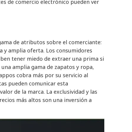
ntes de comercio electrónico pueden ver
gama de atributos sobre el comerciante:
ea y amplia oferta. Los consumidores
eben tener miedo de extraer una prima si
n una amplia gama de zapatos y ropa,
Zappos cobra más por su servicio al
istas pueden comunicar esta
alor de la marca. La exclusividad y las
ecios más altos son una inversión a