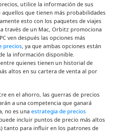
ecios, utilice la información de sus
e aquellos que tienen más probabilidades
samente esto con los paquetes de viajes
tio a través de un Mac, Orbitz promociona
e PC ven después las opciones más
e precios
, ya que ambas opciones están
de la información disponible.
ntre quienes tienen un historial de
s altos en su cartera de venta al por
e en el ahorro, las guerras de precios
rarán a una competencia que ganará
a, no es una
estrategia de precios
 puede incluir puntos de precio más altos
) tanto para influir en los patrones de