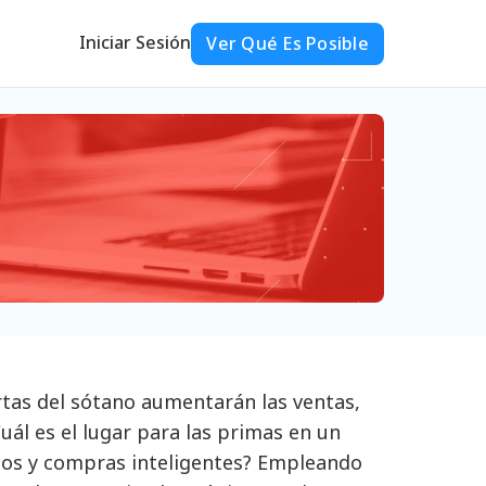
Iniciar Sesión
Ver Qué Es Posible
ertas del sótano aumentarán las ventas,
Cuál es el lugar para las primas en un
ios y compras inteligentes? Empleando