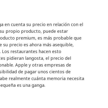
 en cuenta su precio en relación con el
e su propio producto, puede estar
 producto premium, es más probable que
ue su precio es ahora más asequible,
. Los restaurantes hacen esto
s pidieran langosta, el precio del
onable. Apple y otras empresas de
osibilidad de pagar unos cientos de
sabe realmente cuánta memoria necesita
 pequeña es una ganga.