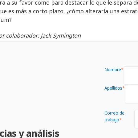
a a su favor como para destacar lo que le separa de
ue es más a corto plazo, ¿cómo alteraría una estrat
ium?
tor colaborador: Jack Symington
Nombre
*
Apellidos
*
Correo de
trabajo
*
cias y análisis