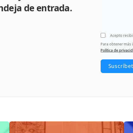
ndeja de entrada.
Acepto recib
Para obtener más 
Política de privaci