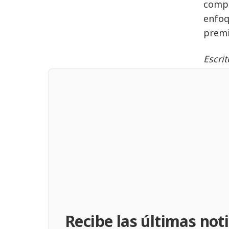
compr
enfoq
prem
Escri
Recibe las últimas noti