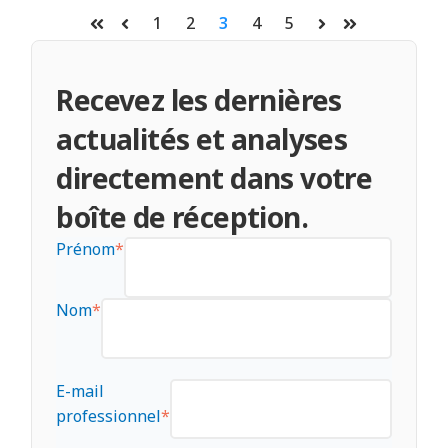
1
2
3
4
5
Premier
Précédent
Suivant
Dernier
Recevez les dernières
actualités et analyses
directement dans votre
boîte de réception.
Prénom
*
Nom
*
E-mail
professionnel
*