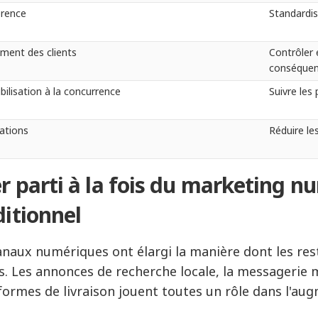
rence
Standardis
iment des clients
Contrôler 
conséque
bilisation à la concurrence
Suivre les
ations
Réduire le
er parti à la fois du marketing 
ditionnel
anaux numériques ont élargi la manière dont les rest
ts. Les annonces de recherche locale, la messagerie 
formes de livraison jouent toutes un rôle dans l'augme