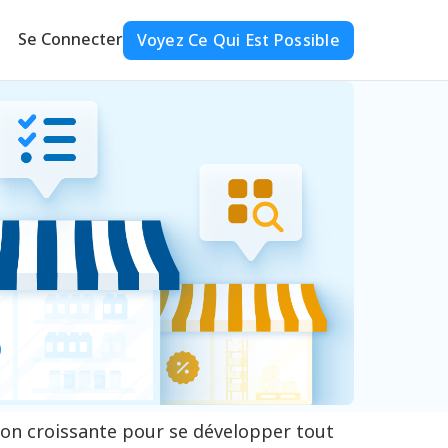
Se Connecter
Voyez Ce Qui Est Possible
ion croissante pour se développer tout