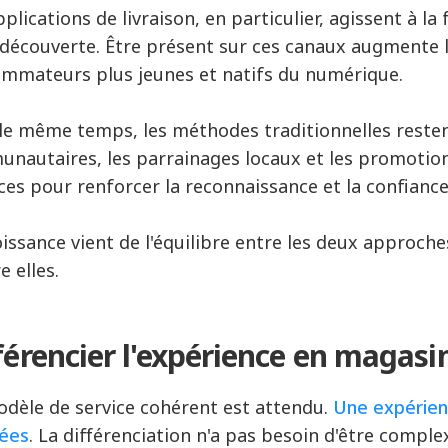
pplications de livraison, en particulier, agissent à 
 découverte. Être présent sur ces canaux augmente la
mmateurs plus jeunes et natifs du numérique.
le même temps, les méthodes traditionnelles reste
nautaires, les parrainages locaux et les promotio
aces pour renforcer la reconnaissance et la confianc
oissance vient de l'équilibre entre les deux approche
e elles.
férencier l'expérience en magasi
dèle de service cohérent est attendu.
Une expérien
ées
. La différenciation n'a pas besoin d'être compl