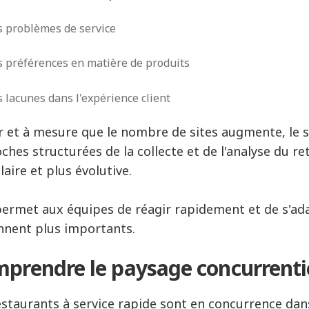
s problèmes de service
s préférences en matière de produits
s lacunes dans l'expérience client
r et à mesure que le nombre de sites augmente, le su
ches structurées de la collecte et de l'analyse du re
laire et plus évolutive.
permet aux équipes de réagir rapidement et de s'ad
nnent plus importants.
prendre le paysage concurrenti
estaurants à service rapide sont en concurrence dan