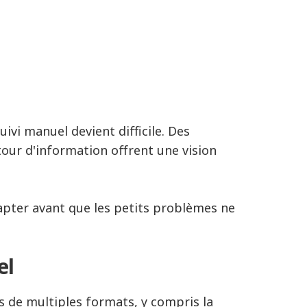
ivi manuel devient difficile. Des
tour d'information offrent une vision
apter avant que les petits problèmes ne
el
s de multiples formats, y compris la