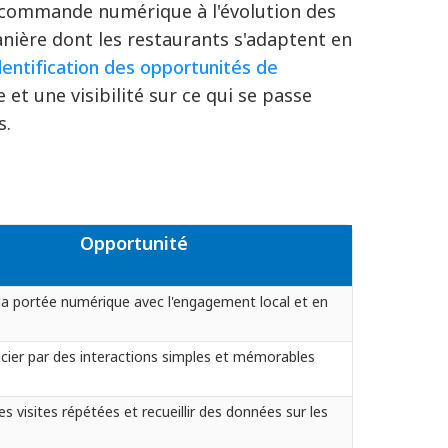
la commande numérique à l'évolution des
anière dont les restaurants s'adaptent en
dentification des opportunités de
 et une visibilité sur ce qui se passe
s.
Opportunité
a portée numérique avec l'engagement local et en
ncier par des interactions simples et mémorables
es visites répétées et recueillir des données sur les