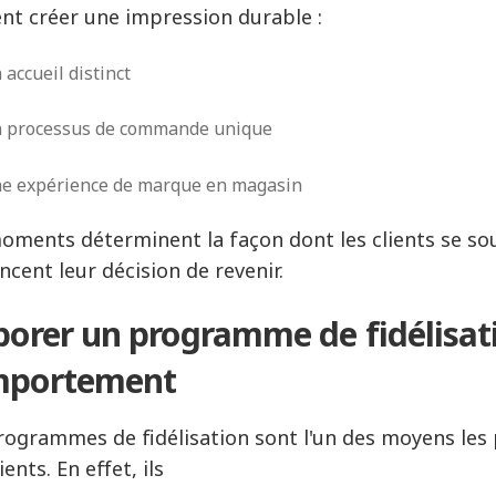
nt créer une impression durable :
 accueil distinct
 processus de commande unique
e expérience de marque en magasin
oments déterminent la façon dont les clients se so
ncent leur décision de revenir.
borer un programme de fidélisati
mportement
rogrammes de fidélisation sont l'un des moyens les p
ients. En effet, ils