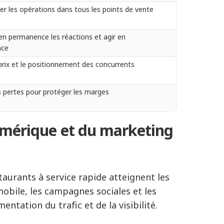
er les opérations dans tous les points de vente
en permanence les réactions et agir en
nce
 prix et le positionnement des concurrents
s pertes pour protéger les marges
numérique et du marketing
aurants à service rapide atteignent les
mobile, les campagnes sociales et les
ntation du trafic et de la visibilité.