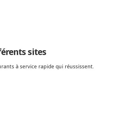
férents sites
urants à service rapide qui réussissent.