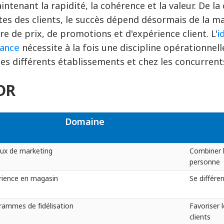
intenant la rapidité, la cohérence et la valeur. De 
tes des clients, le succès dépend désormais de la m
re de prix, de promotions et d'expérience client. L'
i
sance
nécessite à la fois une discipline opérationnelle
les différents établissements et chez les concurrent
DR
Domaine
ux de marketing
Combiner l
personne
rience en magasin
Se différe
rammes de fidélisation
Favoriser l
clients