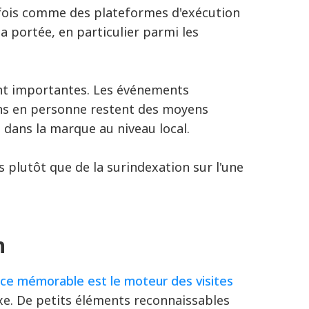
la fois comme des plateformes d'exécution
 portée, en particulier parmi les
nt importantes. Les événements
ns en personne restent des moyens
e dans la marque au niveau local.
s plutôt que de la surindexation sur l'une
n
ce mémorable est le moteur des visites
exe. De petits éléments reconnaissables