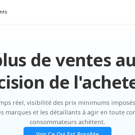
ents
lus de ventes au
cision de l'achete
emps réel, visibilité des prix minimums imposé
s marques et les détaillants à agir en toute con
consommateurs achètent.
Voir Ce Qui Est Possible