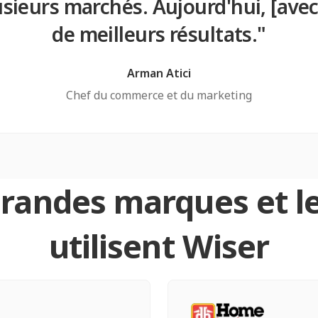
sieurs marchés. Aujourd'hui, [ave
de meilleurs résultats."
Arman Atici
Chef du commerce et du marketing
andes marques et le
utilisent Wiser