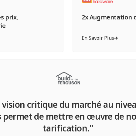
s prix,
2x Augmentation d
ie
En Savoir Plus
vision critique du marché au nivea
s permet de mettre en œuvre de no
tarification."