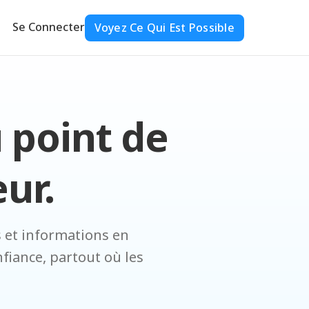
Se Connecter
Voyez Ce Qui Est Possible
 point de
ur.
s et informations en
fiance, partout où les