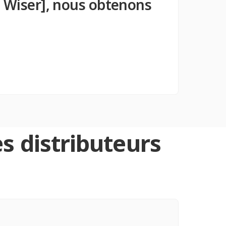
c Wiser], nous obtenons
s distributeurs