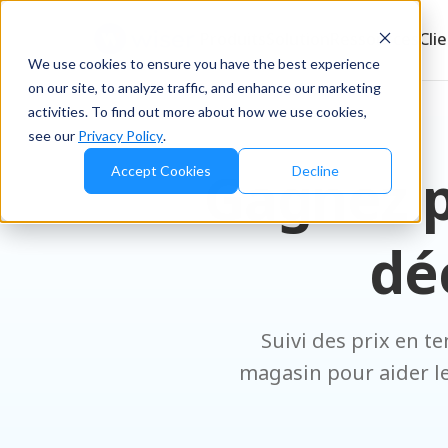
Produits
Solution
Ressources
Cli
We use cookies to ensure you have the best experience
on our site, to analyze traffic, and enhance our marketing
activities. To find out more about how we use cookies,
see our
Privacy Policy
.
Gagnez p
Accept Cookies
Decline
dé
Suivi des prix en t
magasin pour aider le