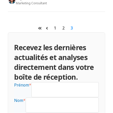
Marketing Consultant
1
2
3
Premier
Précédent
Recevez les dernières
actualités et analyses
directement dans votre
boîte de réception.
Prénom
*
Nom
*