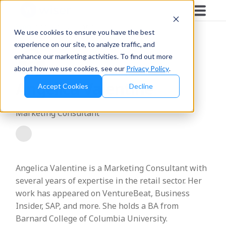
Blog
/
Angelica Valentine
We use cookies to ensure you have the best
experience on our site, to analyze traffic, and
enhance our marketing activities. To find out more
about how we use cookies, see our
Privacy Policy
.
Angelica Valentine
Accept Cookies
Decline
Marketing Consultant
Angelica Valentine is a Marketing Consultant with
several years of expertise in the retail sector. Her
work has appeared on VentureBeat, Business
Insider, SAP, and more. She holds a BA from
Barnard College of Columbia University.