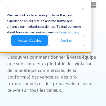
FAQ
We use cookies to ensure you have the best
experience on our site, to analyze traffic, and
Tout ce que vous devez
enhance our marketing activities. To find out more
about how we use cookies, see our
Privacy Policy
.
savoir sur l'intelligence
Accept Cookies
Decline
MAP
Découvrez comment donner à votre équipe
une vue claire et exploitable des violations
de la politique commerciale, de la
conformité des vendeurs, des prix
promotionnels et des preuves de mise en
œuvre sur tous les canaux.