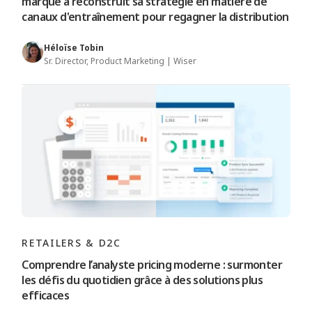
marque a reconstruit sa stratégie en matière de
canaux d'entraînement pour regagner la distribution
Héloïse Tobin
Sr. Director, Product Marketing | Wiser
RETAILERS & D2C
Comprendre l’analyste pricing moderne : surmonter
les défis du quotidien grâce à des solutions plus
efficaces