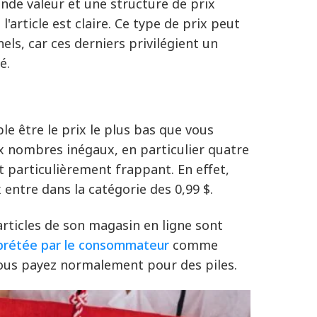
rande valeur et une structure de prix
'article est claire. Ce type de prix peut
nels, car ces derniers privilégient un
é.
 être le prix le plus bas que vous
aux nombres inégaux, en particulier quatre
st particulièrement frappant. En effet,
 entre dans la catégorie des 0,99 $.
articles de son magasin en ligne sont
erprétée par le consommateur
comme
 vous payez normalement pour des piles.