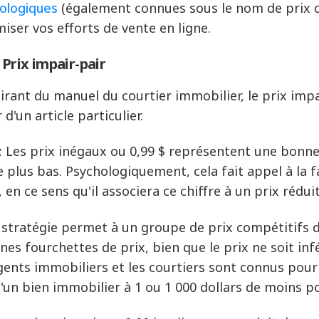
ologiques
(également connues sous le nom de prix d
iser vos efforts de vente en ligne.
: Prix impair-pair
pirant du manuel du courtier immobilier, le prix impa
 d'un article particulier.
 : Les prix inégaux ou 0,99 $ représentent une bonne
e plus bas. Psychologiquement, cela fait appel à la f
 en ce sens qu'il associera ce chiffre à un prix réduit
 stratégie permet à un groupe de prix compétitifs de
ines fourchettes de prix, bien que le prix ne soit in
gents immobiliers et les courtiers sont connus pour c
d'un bien immobilier à 1 ou 1 000 dollars de moins po