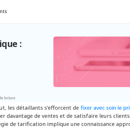
ents
ique :
e
de lecture
ut, les détaillants s'efforcent de
fixer avec soin le pr
er davantage de ventes et de satisfaire leurs client
égie de tarification implique une connaissance appro