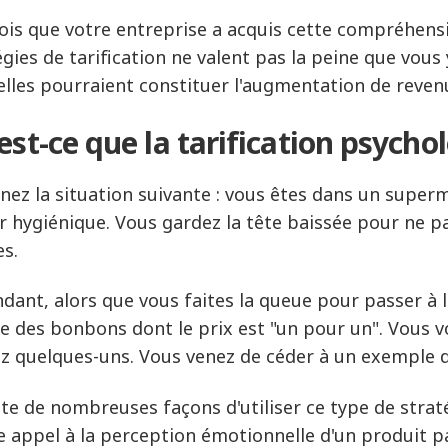
ois que votre entreprise a acquis cette compréhension
égies de tarification ne valent pas la peine que vous
elles pourraient constituer l'augmentation de reven
est-ce que la tarification psycho
nez la situation suivante : vous êtes dans un super
r hygiénique. Vous gardez la tête baissée pour ne pas
es.
dant, alors que vous faites la queue pour passer à 
ne des bonbons dont le prix est "un pour un". Vous v
z quelques-uns. Vous venez de céder à un exemple d
iste de nombreuses façons d'utiliser ce type de strat
re appel à la perception émotionnelle d'un produit p