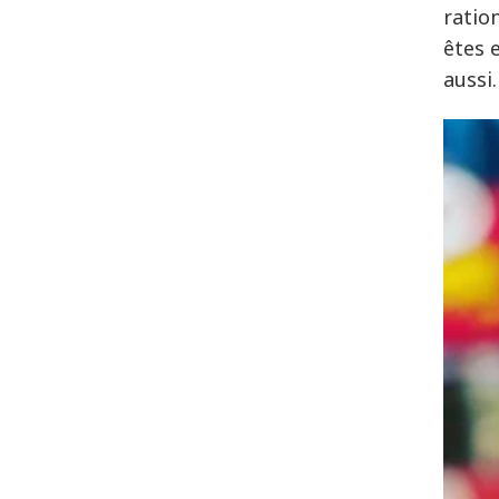
ratio
êtes 
aussi.