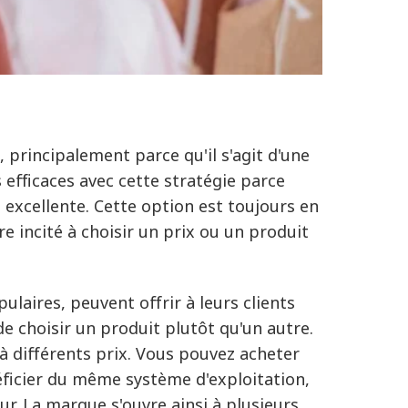
, principalement parce qu'il s'agit d'une
s efficaces avec cette stratégie parce
 excellente. Cette option est toujours en
re incité à choisir un prix ou un produit
laires, peuvent offrir à leurs clients
de choisir un produit plutôt qu'un autre.
à différents prix. Vous pouvez acheter
éficier du même système d'exploitation,
r. La marque s'ouvre ainsi à plusieurs