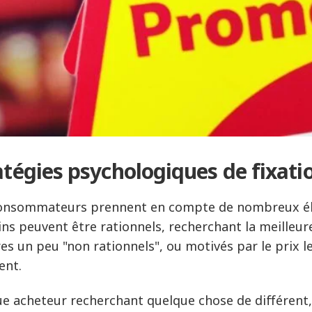
atégies psychologiques de fixati
onsommateurs prennent en compte de nombreux élém
ins peuvent être rationnels, recherchant la meilleure 
res un peu "non rationnels", ou motivés par le prix le
ent.
e acheteur recherchant quelque chose de différent