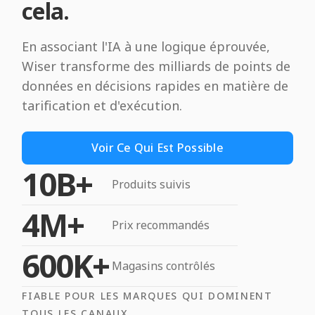
cela.
En associant l'IA à une logique éprouvée,
Wiser transforme des milliards de points de
données en décisions rapides en matière de
tarification et d'exécution.
Voir Ce Qui Est Possible
10B+
Produits suivis
4M+
Prix recommandés
600K+
Magasins contrôlés
FIABLE POUR LES MARQUES QUI DOMINENT
TOUS LES CANAUX