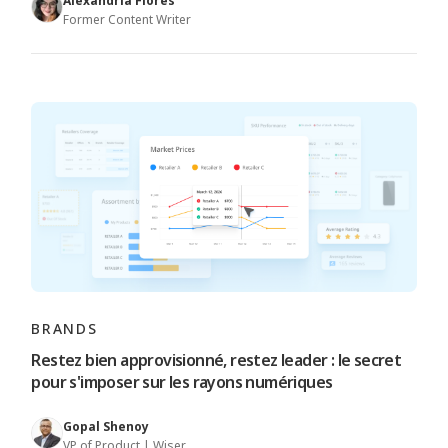
Alexandria Flores
Former Content Writer
BRANDS
Restez bien approvisionné, restez leader : le secret
pour s'imposer sur les rayons numériques
Gopal Shenoy
VP of Product | Wiser