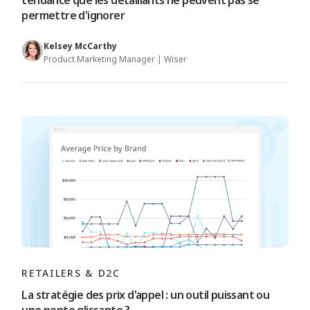
tendance que les détaillants ne peuvent pas se
permettre d'ignorer
Kelsey McCarthy
Product Marketing Manager | Wiser
RETAILERS & D2C
La stratégie des prix d'appel : un outil puissant ou