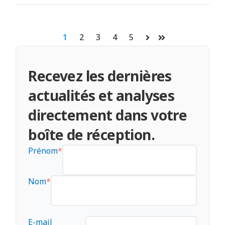
1
2
3
4
5
Suivant
Dernier
Recevez les dernières
actualités et analyses
directement dans votre
boîte de réception.
Prénom
*
Nom
*
E-mail