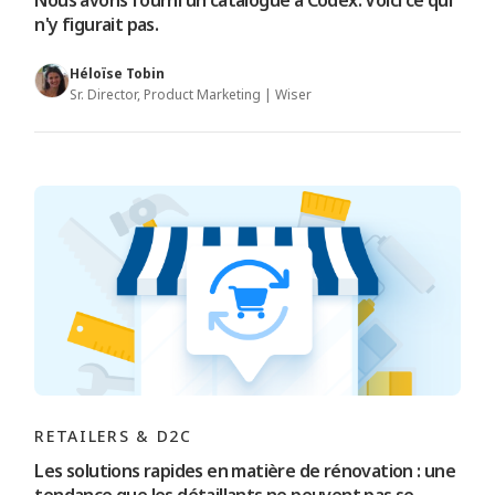
Nous avons fourni un catalogue à Codex. Voici ce qui
n'y figurait pas.
Héloïse Tobin
Sr. Director, Product Marketing | Wiser
RETAILERS & D2C
Les solutions rapides en matière de rénovation : une