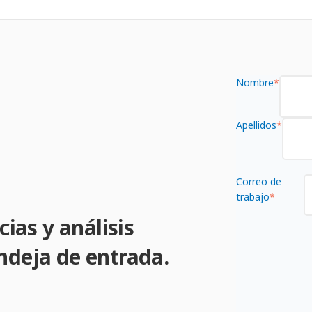
Nombre
*
Apellidos
*
Correo de
trabajo
*
cias y análisis
ndeja de entrada.