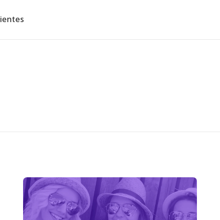
lientes