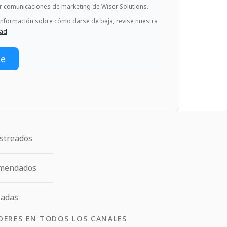
ir comunicaciones de marketing de Wiser Solutions.
información sobre cómo darse de baja, revise nuestra
dad
.
streados
omendados
ladas
DERES EN TODOS LOS CANALES