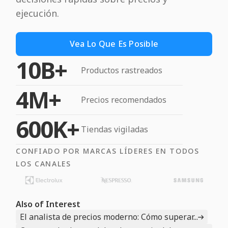
ejecución.
Vea Lo Que Es Posible
10B+
Productos rastreados
4M+
Precios recomendados
600K+
Tiendas vigiladas
CONFIADO POR MARCAS LÍDERES EN TODOS
LOS CANALES
Also of Interest
El analista de precios moderno: Cómo superar...