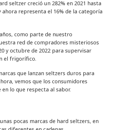
ard seltzer creció un 282% en 2021 hasta
y ahora representa el 16% de la categoría
 años, como parte de nuestro
nuestra red de compradores misteriosos
20 y octubre de 2022 para supervisar
el frigorífico.
arcas que lanzan seltzers duros para
Ahora, vemos que los consumidores
en lo que respecta al sabor.
 unas pocas marcas de hard seltzers, en
cas diferentes en cadenas