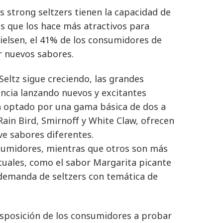
os strong seltzers tienen la capacidad de
s que los hace más atractivos para
elsen, el 41% de los consumidores de
r nuevos sabores.
Seltz sigue creciendo, las grandes
encia lanzando nuevos y excitantes
 optado por una gama básica de dos a
ain Bird, Smirnoff y White Claw, ofrecen
e sabores diferentes.
nsumidores, mientras que otros son más
tuales, como el sabor Margarita picante
 demanda de seltzers con temática de
isposición de los consumidores a probar