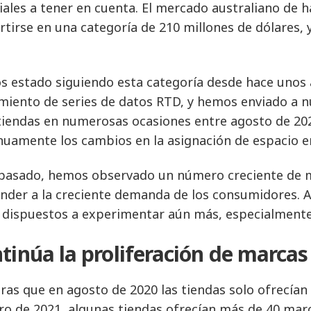
iales a tener en cuenta. El mercado australiano de h
rtirse en una categoría de 210 millones de dólares, 
 estado siguiendo esta categoría desde hace unos
miento de series de datos RTD, y hemos enviado a 
 tiendas en numerosas ocasiones entre agosto de 20
nuamente los cambios en la asignación de espacio en 
 pasado, hemos observado un número creciente de m
nder a la creciente demanda de los consumidores. 
 dispuestos a experimentar aún más, especialmente 
tinúa la proliferación de marcas
ras que en agosto de 2020 las tiendas solo ofrecían
ro de 2021, algunas tiendas ofrecían más de 40 mar