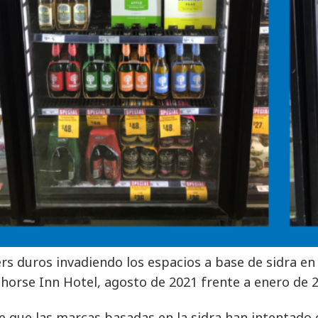
ers duros invadiendo los espacios a base de sidra en 
horse Inn Hotel, agosto de 2021 frente a enero de 
e que las marcas basadas en la sidra han intentado