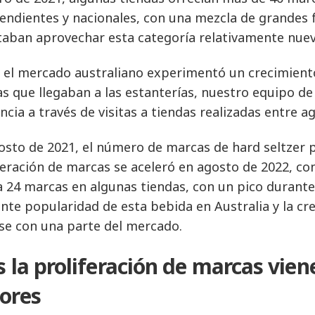
endientes y nacionales, con una mezcla de grandes
taban aprovechar esta categoría relativamente nuev
el mercado australiano experimentó un crecimiento 
s que llegaban a las estanterías, nuestro equipo de
ncia a través de visitas a tiendas realizadas entre a
osto de 2021, el número de marcas de hard seltzer p
feración de marcas se aceleró en agosto de 2022, co
a 24 marcas en algunas tiendas, con un pico durante
ente popularidad de esta bebida en Australia y la c
se con una parte del mercado.
s la proliferación de marcas viene
ores