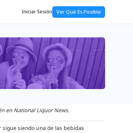
Iniciar Sesión
Ver Qué Es Posible
ién en National Liquor News.
r sigue siendo una de las bebidas