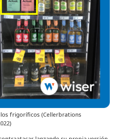
los frigoríficos (Cellerbrations
2022)
 contraatacar lanzando su propia versión