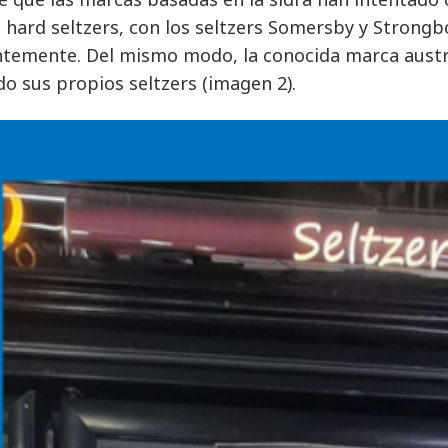
s hard seltzers, con los seltzers Somersby y Strongb
ntemente. Del mismo modo, la conocida marca austr
do sus propios seltzers (imagen 2).