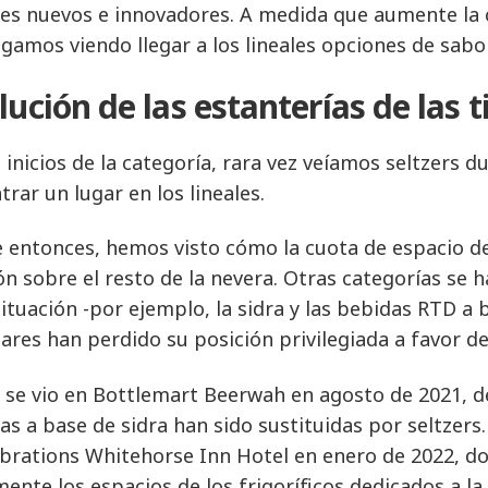
es nuevos e innovadores. A medida que aumente la
igamos viendo llegar a los lineales opciones de sabo
lución de las estanterías de las 
s inicios de la categoría, rara vez veíamos seltzers 
trar un lugar en los lineales.
 entonces, hemos visto cómo la cuota de espacio de
ón sobre el resto de la nevera. Otras categorías se 
situación -por ejemplo, la sidra y las bebidas RTD a
ares han perdido su posición privilegiada a favor del
se vio en Bottlemart Beerwah en agosto de 2021, de
as a base de sidra han sido sustituidas por seltzers
rbrations Whitehorse Inn Hotel en enero de 2022, d
mente los espacios de los frigoríficos dedicados a la 