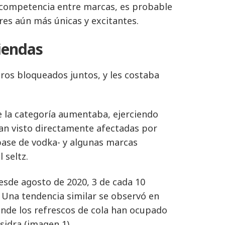
 competencia entre marcas, es probable
res aún más únicas y excitantes.
tiendas
duros bloqueados juntos, y les costaba
 la categoría aumentaba, ejerciendo
han visto directamente afectadas por
 base de vodka- y algunas marcas
 seltz.
sde agosto de 2020, 3 de cada 10
. Una tendencia similar se observó en
onde los refrescos de cola han ocupado
sidra (imagen 1).