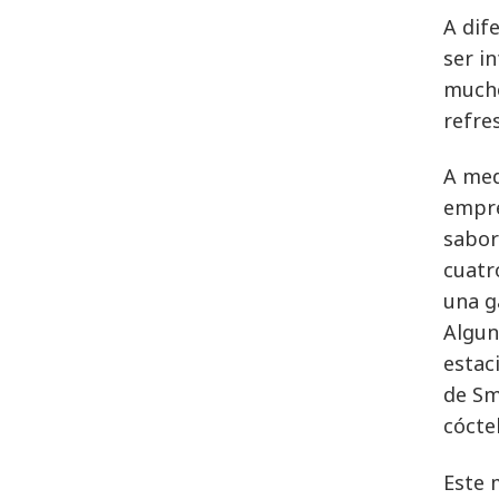
A dif
ser i
mucho
refre
A med
empre
sabor
cuatr
una g
Algun
estac
de Sm
cócte
Este 