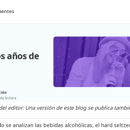
lientes
os años de
ción
de lectura
del editor: Una versión de este blog se publica tamb
o se analizan las bebidas alcohólicas, el hard seltze