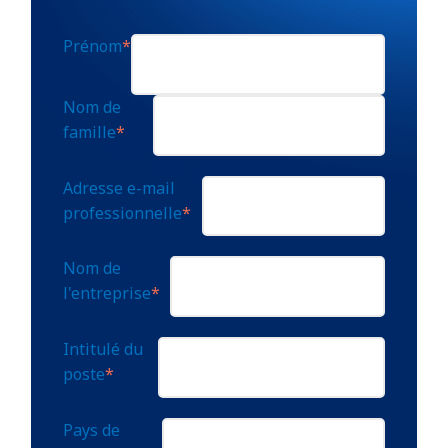
Prénom
*
Nom de
famille
*
Adresse e-mail
professionnelle
*
Nom de
l'entreprise
*
Intitulé du
poste
*
Pays de