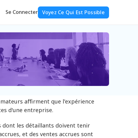
Se Connecter
Voyez Ce Qui Est Possible
mateurs affirment que l'expérience
ces d'une entreprise.
s dont les détaillants doivent tenir
accrues, et des ventes accrues sont