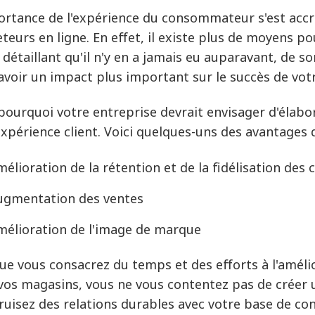
ortance de l'expérience du consommateur s'est acc
eteurs en ligne. En effet, il existe plus de moyens p
 détaillant qu'il n'y en a jamais eu auparavant, de s
avoir un impact plus important sur le succès de votr
 pourquoi votre entreprise devrait envisager d'élabo
'expérience client. Voici quelques-uns des avantages
élioration de la rétention et de la fidélisation des c
ugmentation des ventes
mélioration de l'image de marque
ue vous consacrez du temps et des efforts à l'amélio
vos magasins, vous ne vous contentez pas de créer u
ruisez des relations durables avec votre base de 