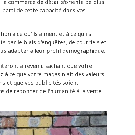
e le commerce de détail s'oriente de plus
 parti de cette capacité dans vos
ion à ce qu'ils aiment et à ce qu'ils
ts par le biais d'enquêtes, de courriels et
ous adapter à leur profil démographique.
citeront à revenir, sachant que votre
lez à ce que votre magasin ait des valeurs
s et que vos publicités soient
ns de redonner de l'humanité à la vente