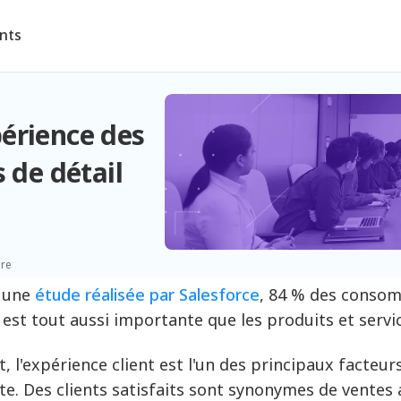
ents
érience des
 de détail
ure
 une
étude réalisée par Salesforce
, 84 % des consom
t est tout aussi importante que les produits et servi
t, l'expérience client est l'un des principaux facteur
e. Des clients satisfaits sont synonymes de ventes 