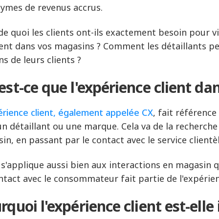
ymes de revenus accrus.
de quoi les clients ont-ils exactement besoin pour vi
ent dans vos magasins ? Comment les détaillants peu
s de leurs clients ?
est-ce que l'expérience client da
rience client, également appelée CX
, fait référence
un détaillant ou une marque. Cela va de la recherche 
in, en passant par le contact avec le service clientèl
 s'applique aussi bien aux interactions en magasin q
ntact avec le consommateur fait partie de l'expérien
rquoi l'expérience client est-ell