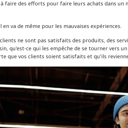
 à faire des efforts pour faire leurs achats dans un 
il en va de même pour les mauvaises expériences.
s clients ne sont pas satisfaits des produits, des ser
in, qu'est-ce qui les empêche de se tourner vers un a
te que vos clients soient satisfaits et qu'ils revienn