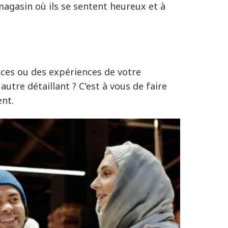
magasin où ils se sentent heureux et à
vices ou des expériences de votre
utre détaillant ? C'est à vous de faire
ent.