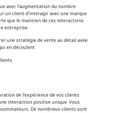
rue avec l'augmentation du nombre
our un client d'interagir avec une marque
orte que le maintien de ces interactions
e entreprise.
rer une stratégie de vente au détail axée
 qui en découlent
lients
ration de l'expérience de vos clients
ne interaction positive unique. Vous
consommateurs. De nombreux clients sont