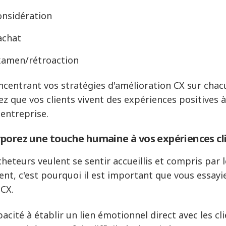
onsidération
achat
xamen/rétroaction
ncentrant vos stratégies d'amélioration CX sur chac
ez que vos clients vivent des expériences positives à
 entreprise.
porez une touche humaine à vos expériences cl
cheteurs veulent se sentir accueillis et compris par 
ent, c'est pourquoi il est important que vous essay
 CX.
pacité à établir un lien émotionnel direct avec les c