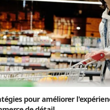
atégies pour améliorer l'expérien
merce de détail