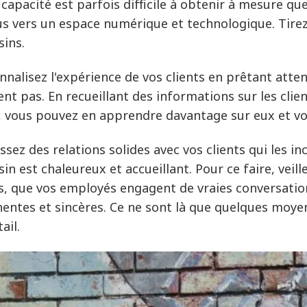
 capacité est parfois difficile à obtenir à mesure qu
us vers un espace numérique et technologique. Tirez
ins.
nnalisez l'expérience de vos clients en prêtant attent
ent pas. En recueillant des informations sur les clien
s, vous pouvez en apprendre davantage sur eux et v
ssez des relations solides avec vos clients qui les in
in est chaleureux et accueillant. Pour ce faire, veil
es, que vos employés engagent de vraies conversation
nentes et sincères. Ce ne sont là que quelques moye
ail.