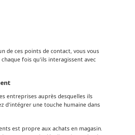
un de ces points de contact, vous vous
 chaque fois qu'ils interagissent avec
ient
les entreprises auprès desquelles ils
iez d'intégrer une touche humaine dans
lients est propre aux achats en magasin.