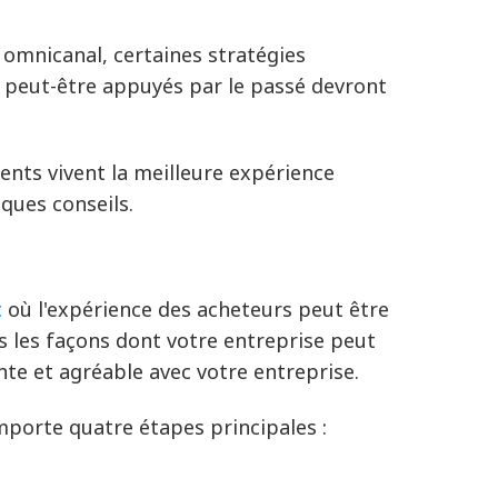
mnicanal, certaines stratégies
es peut-être appuyés par le passé devront
ents vivent la meilleure expérience
lques conseils.
t
où l'expérience des acheteurs peut être
es les façons dont votre entreprise peut
nte et agréable avec votre entreprise.
omporte quatre étapes principales :