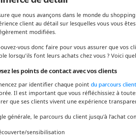
ure que nous avançons dans le monde du shopping o
érience client au détail sur lesquelles vous vous êt
légèrement modifiées.
ouvez-vous donc faire pour vous assurer que vos cli
ble lorsqu'ils font leurs achats chez vous ? Voici que
sez les points de contact avec vos clients
ncez par identifier chaque point
du parcours clien
orée. Il est important que vous réfléchissiez à tout
urer que ses clients vivent une expérience transpare
gle générale, le parcours du client jusqu'à l'achat c
couverte/sensibilisation