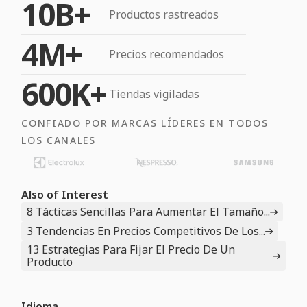
10B+
Productos rastreados
4M+
Precios recomendados
600K+
Tiendas vigiladas
CONFIADO POR MARCAS LÍDERES EN TODOS
LOS CANALES
Also of Interest
8 Tácticas Sencillas Para Aumentar El Tamaño...
3 Tendencias En Precios Competitivos De Los...
13 Estrategias Para Fijar El Precio De Un
Producto
Idioma