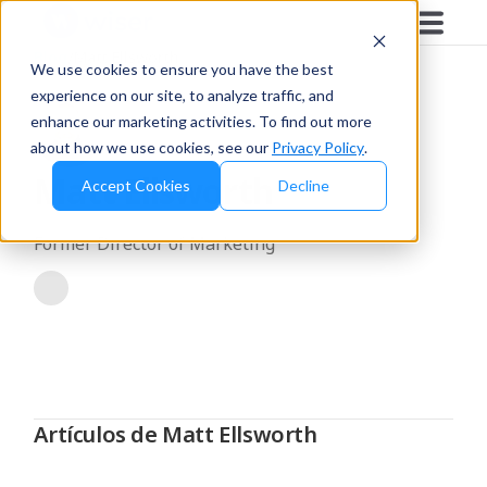
Blog
/
Matt Ellsworth
We use cookies to ensure you have the best
experience on our site, to analyze traffic, and
enhance our marketing activities. To find out more
about how we use cookies, see our
Privacy Policy
.
Matt Ellsworth
Accept Cookies
Decline
Former Director of Marketing
Artículos de Matt Ellsworth