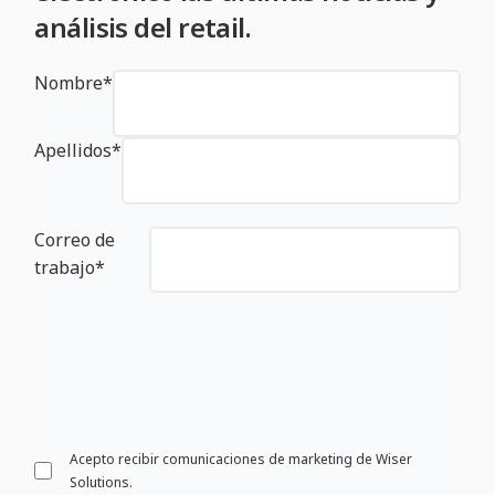
análisis del retail.
Nombre
*
Apellidos
*
Correo de
trabajo
*
Acepto recibir comunicaciones de marketing de Wiser
Solutions.