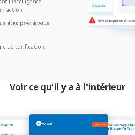
t l'intelligence
en action
us êtes prêt à vous
ie de tarification,
Voir ce qu'il y a à l'intérieur