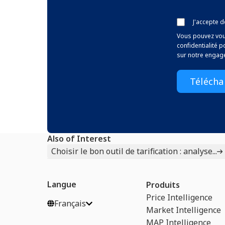
J'accepte 
Vous pouvez vou
confidentialité 
sur notre engagem
Also of Interest
Choisir le bon outil de tarification : analyse...
Langue
Produits
Price Intelligence
Français
Market Intelligence
MAP Intelligence