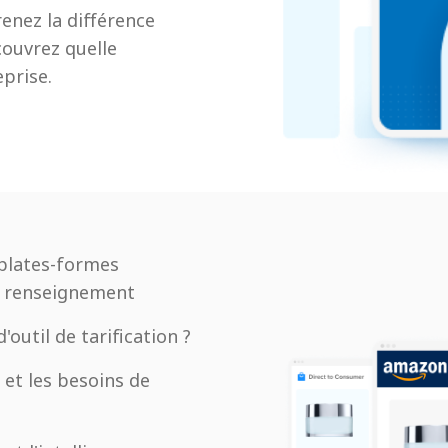
enez la différence
écouvrez quelle
prise.
 plates-formes
de renseignement
'outil de tarification ?
 et les besoins de