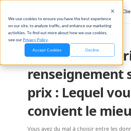
Produits
Solution
Ressources
Cli
We use cookies to ensure you have the best experience
on our site, to analyze traffic, and enhance our marketing
activities. To find out more about how we use cookies,
EBOOK
see our
Privacy Policy
.
Recherche de pr
Accept Cookies
Decline
renseignement s
prix : Lequel vou
convient le mieu
Vous avez du mal à choisir entre les don