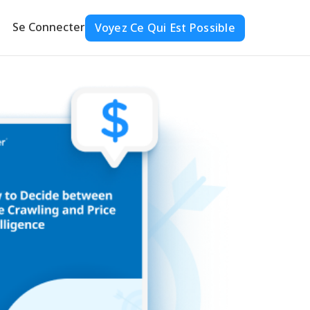
Se Connecter
Voyez Ce Qui Est Possible