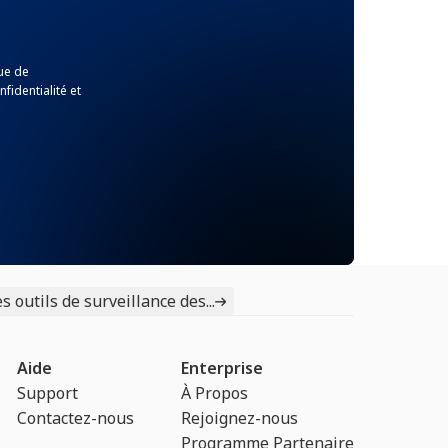
ue de
identialité et
outils de surveillance des...
Aide
Enterprise
Support
À Propos
Contactez-nous
Rejoignez-nous
Programme Partenaire