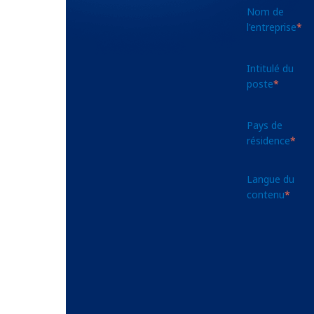
Nom de
l'entreprise
*
Intitulé du
poste
*
Pays de
résidence
*
Langue du
contenu
*