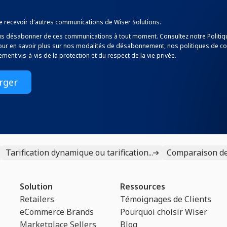
de recevoir d'autres communications de Wiser Solutions.
s désabonner de ces communications à tout moment. Consultez notre Politiq
pour en savoir plus sur nos modalités de désabonnement, nos politiques de conf
ent vis-à-vis de la protection et du respect de la vie privée.
Tarification dynamique ou tarification...
Comparaison des 
Solution
Ressources
Retailers
Témoignages de Clients
eCommerce Brands
Pourquoi choisir Wiser
Marketplace Sellers
Blog