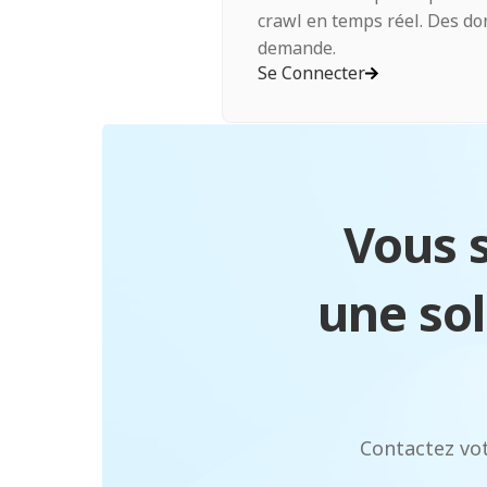
crawl en temps réel. Des don
demande.
Se Connecter
Vous s
une sol
Contactez vo