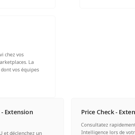
vi chez vos
arketplaces. La
té dont vos équipes
 - Extension
Price Check - Ext
Consultatez rapidemen
Intelligence lors de vot
U et déclenchez un