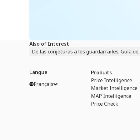
Also of Interest
De las conjeturas a los guardarraíles: Guía de..
Langue
Produits
Price Intelligence
Français
Market Intelligence
MAP Intelligence
Price Check