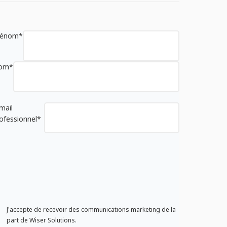
rénom
*
om
*
mail
ofessionnel
*
J'accepte de recevoir des communications marketing de la
part de Wiser Solutions.