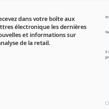
ecevez dans votre boîte aux
P
ettres électronique les dernières
N
ouvelles et informations sur
analyse de la retail.
E-
pr