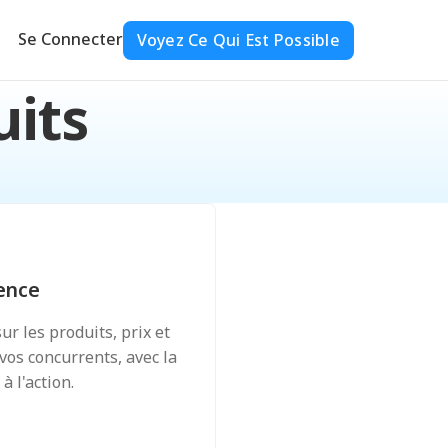
Se Connecter
Voyez Ce Qui Est Possible
uits
ence
ur les produits, prix et
vos concurrents, avec la
 l'action.