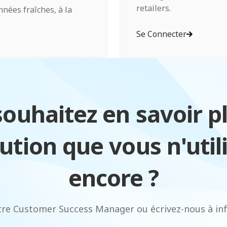
retailers.
nées fraîches, à la
Se Connecter
ouhaitez en savoir p
ution que vous n'util
encore ?
tre Customer Success Manager ou écrivez-nous à in