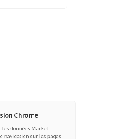
ension Chrome
t les données Market
re navigation sur les pages