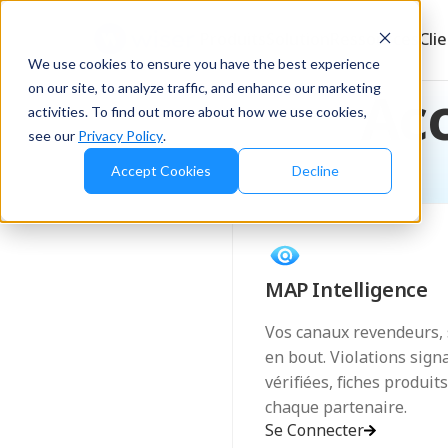
Produits
Solution
Ressources
Cli
We use cookies to ensure you have the best experience
on our site, to analyze traffic, and enhance our marketing
Acc
activities. To find out more about how we use cookies,
see our
Privacy Policy
.
Accept Cookies
Decline
MAP Intelligence
Vos canaux revendeurs, 
en bout. Violations sign
vérifiées, fiches produit
chaque partenaire.
Se Connecter