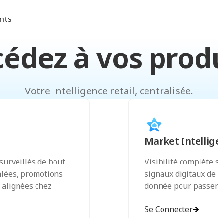
ents
édez à vos prod
Votre intelligence retail, centralisée.
Market Intellig
surveillés de bout
Visibilité complète s
alées, promotions
signaux digitaux de 
s alignées chez
donnée pour passer à
Se Connecter