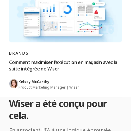
BRANDS
Comment maximiser l'exécution en magasin avec la
suite intégrée de Wiser
Kelsey McCarthy
Product Marketing Manager | Wiser
Wiser a été conçu pour
cela.
En associant l'IA à une logique éprouvée,