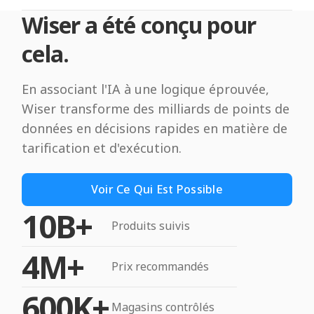
Wiser a été conçu pour
cela.
En associant l'IA à une logique éprouvée,
Wiser transforme des milliards de points de
données en décisions rapides en matière de
tarification et d'exécution.
Voir Ce Qui Est Possible
10B+
Produits suivis
4M+
Prix recommandés
600K+
Magasins contrôlés