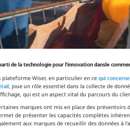
parti de la technologie pour l'
innovation dans
le commer
 plateforme Wiser, en particulier en ce
qui concerne 
tail,
joue un rôle essentiel dans la collecte de donné
affichage, qui est un aspect vital du parcours du clie
rtaines marques ont mis en place des présentoirs do
rmet de présenter les capacités complètes inhérent
alement aux marques de recueillir des données à l'