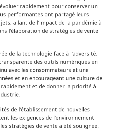
dû évoluer rapidement pour conserver un
plus performantes ont partagé leurs
ujets, allant de l'impact de la pandémie à
ans l'élaboration de stratégies de vente
e de la technologie face à l'adversité.
n transparente des outils numériques en
inu avec les consommateurs et une
onnées et en encourageant une culture de
 rapidement et de donner la priorité à
ndustrie
.
ités de l'établissement de nouvelles
tent les exigences de l'environnement
 les stratégies de vente a été soulignée,