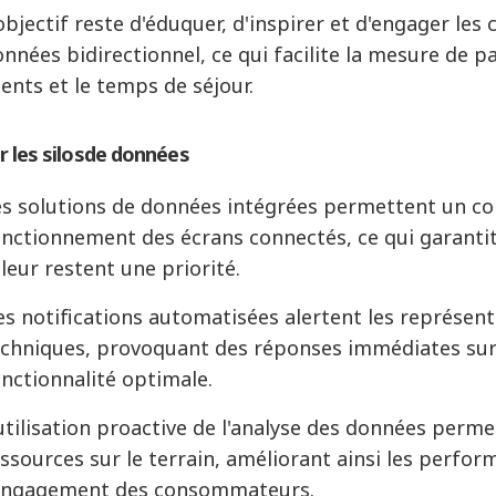
objectif reste d'éduquer, d'inspirer et d'engager les 
nnées bidirectionnel, ce qui facilite la mesure de 
ients et le temps de séjour
.
r les
silos
de données
es solutions de données intégrées permettent un co
nctionnement des écrans connectés, ce qui garantit
leur restent une priorité
.
s notifications automatisées alertent les représent
echniques, provoquant des réponses immédiates sur
nctionnalité optimale
.
utilisation proactive de l'analyse des données perm
ssources sur le terrain, améliorant ainsi les perfor
'engagement des consommateurs
.