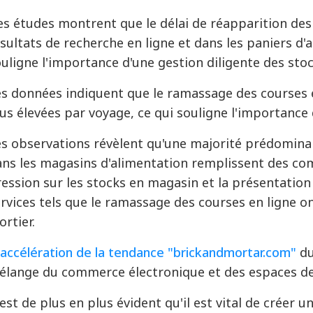
s études montrent que le délai de réapparition des 
sultats de recherche en ligne et dans les paniers d'
uligne l'importance d'une gestion diligente des sto
es données indiquent que le ramassage des courses
us élevées par voyage, ce qui souligne l'importance
es observations révèlent qu'une majorité prédomina
ns les magasins d'alimentation remplissent des com
ession sur les stocks en magasin et la présentation
rvices tels que le ramassage des courses en ligne o
ortier
.
accélération de la tendance "brickandmortar.com"
du
élange du commerce électronique et des espaces de 
 est de plus en plus évident qu'il est vital de créer u