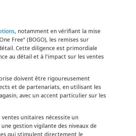
otions
, notamment en vérifiant la mise
 One Free" (BOGO), les remises sur
étail. Cette diligence est primordiale
e au détail et à l'impact sur les ventes
eprise doivent être rigoureusement
ects et de partenariats, en utilisant les
gasin, avec un accent particulier sur les
ventes unitaires nécessite un
une gestion vigilante des niveaux de
es qui stimulent directement le