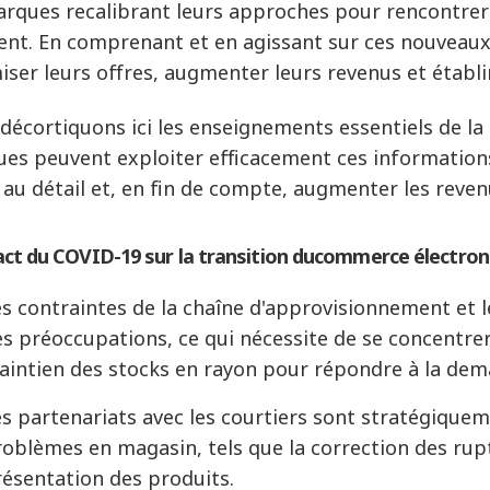
arques recalibrant leurs approches pour rencontrer
ent. En comprenant et en agissant sur ces nouveaux
iser leurs offres, augmenter leurs revenus et établir 
décortiquons ici les enseignements essentiels de la
es peuvent exploiter efficacement ces informations
 au détail et, en fin de compte, augmenter les reve
act du COVID-19 sur la
transition du
commerce électron
s contraintes de la chaîne d'approvisionnement et 
s préoccupations, ce qui nécessite de se concentrer 
aintien des stocks en rayon pour répondre à la d
s partenariats avec les courtiers sont stratégiquem
oblèmes en magasin, tels que la correction des rupt
résentation des produits
.