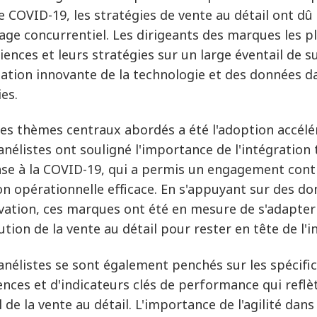
re COVID-19, les stratégies de vente au détail ont 
age concurrentiel. Les dirigeants des marques les 
iences et leurs stratégies sur un large éventail de s
lisation innovante de la technologie et des données d
ies
.
des thèmes centraux abordés a été l'adoption accéléré
anélistes ont souligné l'importance de l'intégratio
se à la COVID-19, qui a permis un engagement cont
on opérationnelle efficace. En s'appuyant sur des d
ovation, ces marques ont été en mesure de s'adapter
ution de la vente au détail pour rester en tête de l'i
anélistes se sont également penchés sur les spécific
ences et d'indicateurs clés de performance qui reflè
 de la vente au détail. L'importance de l'agilité dans