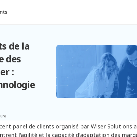
ents
s de la
e des
er :
chnologie
ture
cent panel de clients organisé par Wiser Solutions a
trent l'agilité et la capacité d'adaptation des marq