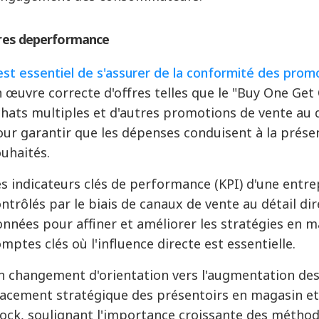
res
de
performance
est essentiel de s'assurer de la conformité des prom
 œuvre correcte d'offres telles que le "Buy One Get
hats multiples et d'autres promotions de vente au d
ur garantir que les dépenses conduisent à la présenc
ouhaités
.
s indicateurs clés de performance (KPI) d'une entr
ntrôlés par le biais de canaux de vente au détail dir
nnées pour affiner et améliorer les stratégies en ma
mptes clés où l'influence directe est essentielle
.
 changement d'orientation vers l'augmentation des 
acement stratégique des présentoirs en magasin et 
ock, soulignant l'importance croissante des méthod