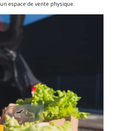
s un espace de vente physique
.