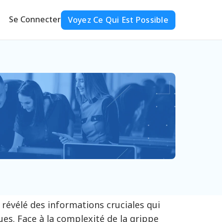
Se Connecter
Voyez Ce Qui Est Possible
 révélé des informations cruciales qui
ues. Face à la complexité de la grippe