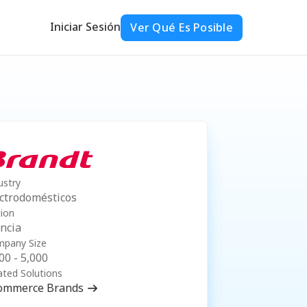
Iniciar Sesión
Ver Qué Es Posible
ustry
ctrodomésticos
ion
ncia
pany Size
00 - 5,000
ated Solutions
ommerce Brands