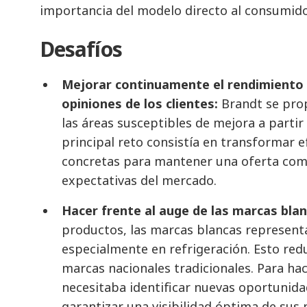
importancia del modelo directo al consumido
Desafíos
Mejorar continuamente el rendimiento 
opiniones de los clientes:
Brandt se prop
las áreas susceptibles de mejora a partir
principal reto consistía en transformar 
concretas para mantener una oferta compe
expectativas del mercado.
Hacer frente al auge de las marcas blan
productos, las marcas blancas represent
especialmente en refrigeración. Esto reduc
marcas nacionales tradicionales. Para hac
necesitaba identificar nuevas oportunida
garantizar una visibilidad óptima de sus 