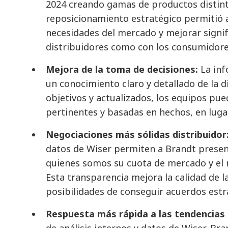
2024 creando gamas de productos distinta
reposicionamiento estratégico permitió a
necesidades del mercado y mejorar signifi
distribuidores como con los consumidore
Mejora de la toma de decisiones:
La in
un conocimiento claro y detallado de la 
objetivos y actualizados, los equipos pu
pertinentes y basadas en hechos, en luga
Negociaciones más sólidas distribuidor
datos de Wiser permiten a Brandt presen
quienes somos su cuota de mercado y el 
Esta transparencia mejora la calidad de l
posibilidades de conseguir acuerdos estra
Respuesta más rápida a las tendencias
de análisis internos y datos de Wiser, Br