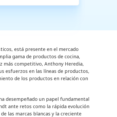
icos, está presente en el mercado
mplia gama de productos de cocina,
vez más competitivo, Anthony Heredia,
us esfuerzos en las líneas de productos,
miento de los productos en relación con
r ha desempeñado un papel fundamental
ndt ante retos como la rápida evolución
 de las marcas blancas y la creciente