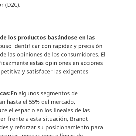
r (D2C).
de los productos basándose en las
uso identificar con rapidez y precisión
 de las opiniones de los consumidores. El
eficazmente estas opiniones en acciones
titiva y satisfacer las exigentes
cas:
En algunos segmentos de
an hasta el 55% del mercado,
e el espacio en los lineales de las
er frente a esta situación, Brandt
des y reforzar su posicionamiento para
propias innovaciones y líneas de