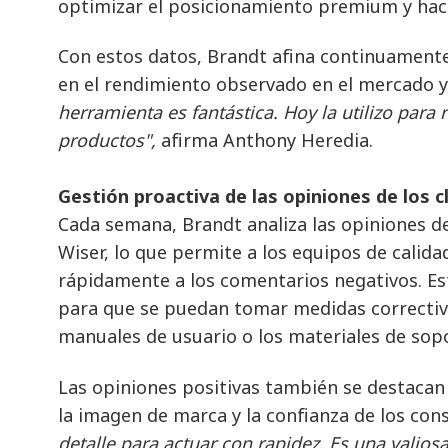
optimizar el posicionamiento premium y hac
Con estos datos, Brandt afina continuament
en el rendimiento observado en el mercado y 
herramienta es fantástica. Hoy la utilizo par
productos",
afirma Anthony Heredia.
Gestión proactiva de las opiniones de los c
Cada semana, Brandt analiza las opiniones d
Wiser, lo que permite a los equipos de calid
rápidamente a los comentarios negativos. Es
para que se puedan tomar medidas correctiv
manuales de usuario o los materiales de sop
Las opiniones positivas también se destacan
la imagen de marca y la confianza de los con
detalle para actuar con rapidez. Es una valios