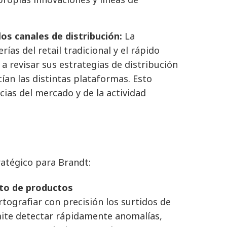
los canales de distribución:
La
rías del retail tradicional y el rápido
a revisar sus estrategias de distribución
ían las distintas plataformas. Esto
cias del mercado y de la actividad
ratégico para Brandt:
nto de productos
tografiar con precisión los surtidos de
rmite detectar rápidamente anomalías,