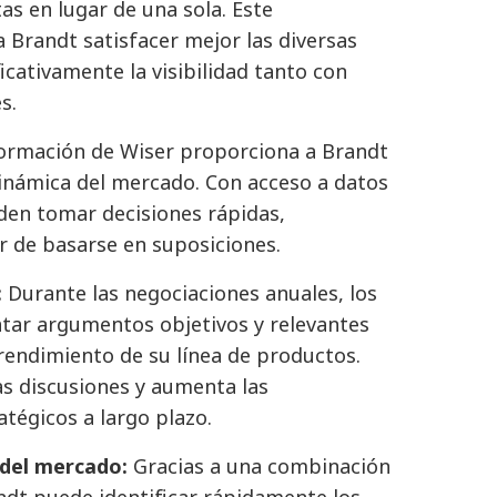
s en lugar de una sola. Este
 Brandt satisfacer mejor las diversas
cativamente la visibilidad tanto con
s.
formación de Wiser proporciona a Brandt
dinámica del mercado. Con acceso a datos
eden tomar decisiones rápidas,
r de basarse en suposiciones.
:
Durante las negociaciones anuales, los
tar argumentos objetivos y relevantes
rendimiento de su línea de productos.
as discusiones y aumenta las
tégicos a largo plazo.
 del mercado:
Gracias a una combinación
andt puede identificar rápidamente los