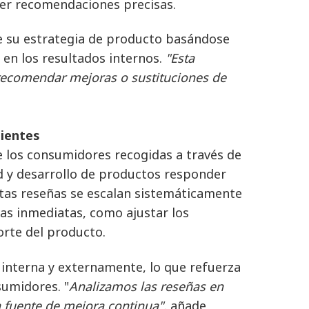
er recomendaciones precisas.
e su estrategia de producto basándose
en los resultados internos.
"Esta
a recomendar mejoras o sustituciones de
lientes
e los consumidores recogidas a través de
ad y desarrollo de productos responder
tas reseñas se escalan sistemáticamente
as inmediatas, como ajustar los
orte del producto.
 interna y externamente, lo que refuerza
sumidores. "
Analizamos las reseñas en
a fuente de mejora continua",
añade