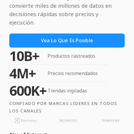
convierte miles de millones de datos en
decisiones rápidas sobre precios y
ejecución.
Vea Lo Que Es Posible
10B+
Productos rastreados
4M+
Precios recomendados
600K+
Tiendas vigiladas
CONFIADO POR MARCAS LÍDERES EN TODOS
LOS CANALES