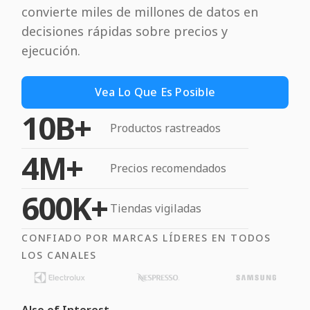
convierte miles de millones de datos en
decisiones rápidas sobre precios y
ejecución.
Vea Lo Que Es Posible
10B+
Productos rastreados
4M+
Precios recomendados
600K+
Tiendas vigiladas
CONFIADO POR MARCAS LÍDERES EN TODOS
LOS CANALES