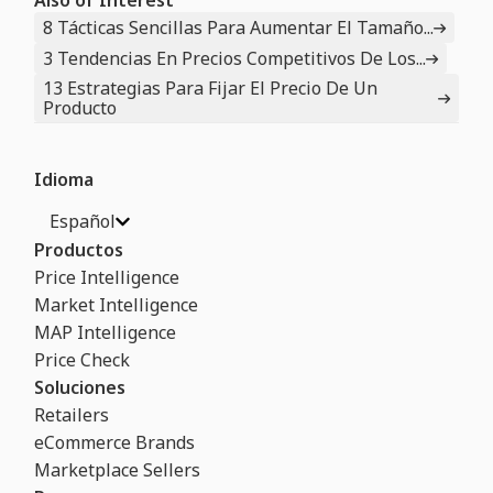
Also of Interest
8 Tácticas Sencillas Para Aumentar El Tamaño...
3 Tendencias En Precios Competitivos De Los...
13 Estrategias Para Fijar El Precio De Un
Producto
Idioma
Español
Productos
Price Intelligence
Market Intelligence
MAP Intelligence
Price Check
Soluciones
Retailers
eCommerce Brands
Marketplace Sellers