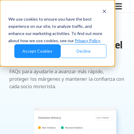
PREGUNTAS FRECUENTES
We use cookies to ensure you have the best
experience on our site, to analyze traffic, and
Todo lo que debe saber
enhance our marketing activities. To find out more
about how we use cookies, see our
Privacy Policy
.
sobre el cumplimiento del
Accept Cookies
Decline
MAP
FAQs para ayudarle a avanzar más rápido,
proteger los márgenes y mantener la confianza con
cada socio minorista.