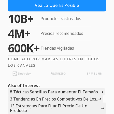
Vea Lo Que Es Posible
10B+
Productos rastreados
4M+
Precios recomendados
600K+
Tiendas vigiladas
CONFIADO POR MARCAS LÍDERES EN TODOS
LOS CANALES
Also of Interest
8 Tácticas Sencillas Para Aumentar El Tamaño...
3 Tendencias En Precios Competitivos De Los...
13 Estrategias Para Fijar El Precio De Un
Producto