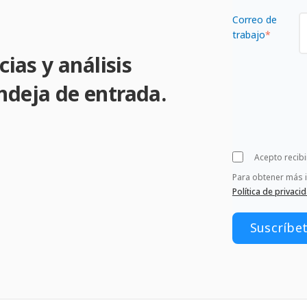
Correo de
trabajo
*
cias y análisis
ndeja de entrada.
Acepto recib
Para obtener más 
Política de privaci