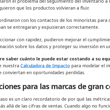
earon el problema del seguimiento del inventario a l
guieron que los productos volvieran a fluir.
ordinaron con los contactos de los minoristas para 
ban se entregaran y expusieran correctamente.
accionar con rapidez, pudieron mejorar el cumplimien
mación sobre los datos y proteger su inversión en u
re saber cuánto le puede estar costando a su equi
ce nuestra
Calculadora de Impacto
para modelar el im
e conviertan en oportunidades perdidas.
ciones para las marcas de gran
caso es un claro recordatorio de por qué las métric
ás allá de las cifras de ventas. Cuando algo no funci