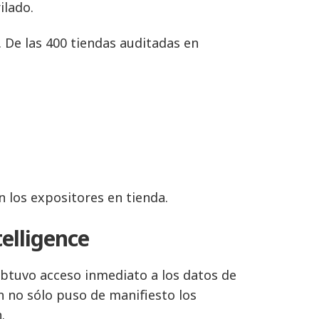
ilado.
 De las 400 tiendas auditadas en
n los expositores en tienda.
telligence
btuvo acceso inmediato a los datos de
n no sólo puso de manifiesto los
.