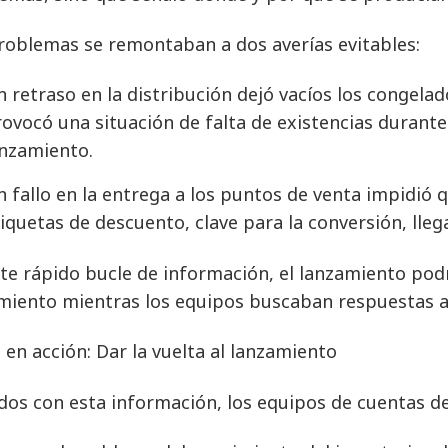
roblemas se remontaban a dos averías evitables:
 retraso en la distribución dejó vacíos los congelad
ovocó una situación de falta de existencias durant
anzamiento.
 fallo en la entrega a los puntos de venta impidió q
iquetas de descuento, clave para la conversión, llega
ste rápido bucle de información, el lanzamiento pod
miento mientras los equipos buscaban respuestas a
 en acción: Dar la vuelta al lanzamiento
os con esta información, los equipos de cuentas d