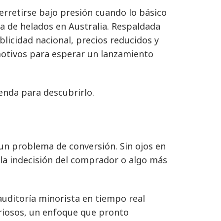
rretirse bajo presión cuando lo básico
ca de helados en Australia. Respaldada
icidad nacional, precios reducidos y
 motivos para esperar un lanzamiento
ienda para descubrirlo.
un problema de conversión. Sin ojos en
a la indecisión del comprador o algo más
e auditoría minorista en tiempo real
iosos, un enfoque que pronto