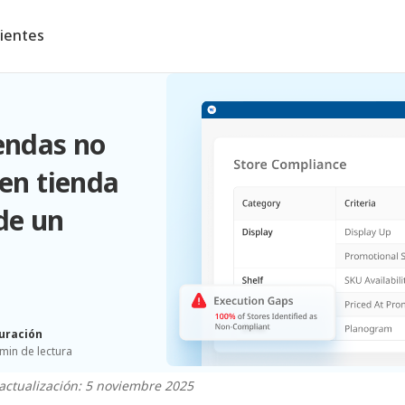
lientes
endas no
 en tienda
de un
uración
 min de lectura
actualización: 5 noviembre 2025