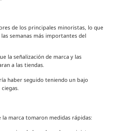
ores de los principales minoristas, lo que
e las semanas más importantes del
ue la señalización de marca y las
ran a las tiendas.
ría haber seguido teniendo un bajo
 ciegas.
e la marca tomaron medidas rápidas: