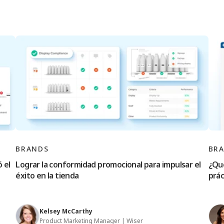
BRANDS
BR
 el
Lograr la conformidad promocional para impulsar el
¿Qué
éxito en la tienda
prác
Kelsey McCarthy
Product Marketing Manager | Wiser