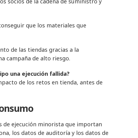
os socios de la cadena de suministro y
conseguir que los materiales que
to de las tiendas gracias a la
na campaña de alto riesgo.
po una ejecución fallida?
pacto de los retos en tienda, antes de
 consumo
as de ejecución minorista que importan
ona, los datos de auditoría y los datos de