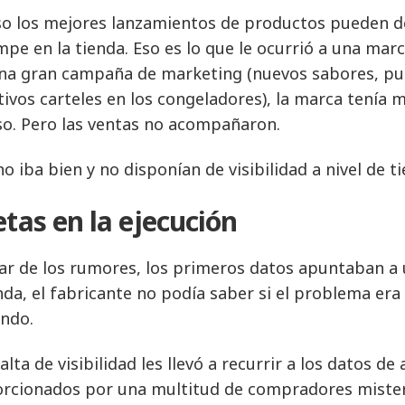
so los mejores lanzamientos de productos pueden de
mpe en la tienda. Eso es lo que le ocurrió a una mar
na gran campaña de marketing (nuevos sabores, publ
tivos carteles en los congeladores), la marca tenía
so. Pero las ventas no acompañaron.
no iba bien y no disponían de visibilidad a nivel de t
etas en la ejecución
ar de los rumores, los primeros datos apuntaban a 
enda, el fabricante no podía saber si el problema er
ndo.
alta de visibilidad les llevó a recurrir a los datos d
rcionados por una multitud de compradores mister