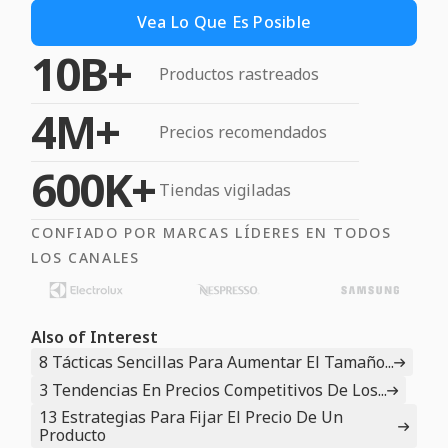
Vea Lo Que Es Posible
10B+
Productos rastreados
4M+
Precios recomendados
600K+
Tiendas vigiladas
CONFIADO POR MARCAS LÍDERES EN TODOS
LOS CANALES
Also of Interest
8 Tácticas Sencillas Para Aumentar El Tamaño...
3 Tendencias En Precios Competitivos De Los...
13 Estrategias Para Fijar El Precio De Un
Producto