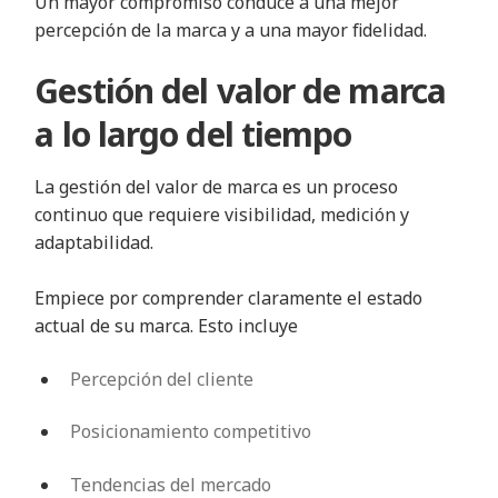
Un mayor compromiso conduce a una mejor
percepción de la marca y a una mayor fidelidad.
Gestión del valor de marca
a lo largo del tiempo
La gestión del valor de marca es un proceso
continuo que requiere visibilidad, medición y
adaptabilidad.
Empiece por comprender claramente el estado
actual de su marca. Esto incluye
Percepción del cliente
Posicionamiento competitivo
Tendencias del mercado