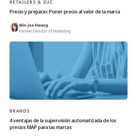
RETAILERS & D2C
Precio y prejuicio: Poner precio al valor de la marca
Min-Jee Hwang
Former Director of Marketing
BRANDS
4 ventajas de la supervisión automatizada de los
precios MAP para las marcas