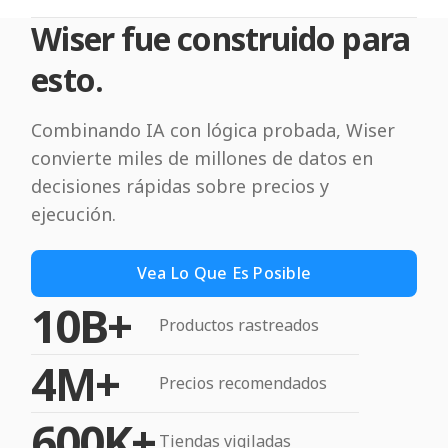
Wiser fue construido para
esto.
Combinando IA con lógica probada, Wiser
convierte miles de millones de datos en
decisiones rápidas sobre precios y
ejecución.
Vea Lo Que Es Posible
10B+
Productos rastreados
4M+
Precios recomendados
600K+
Tiendas vigiladas