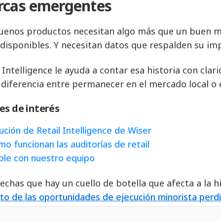
cas emergentes
uenos productos necesitan algo más que un buen ma
 disponibles. Y necesitan datos que respalden su im
l Intelligence le ayuda a contar esa historia con cla
a diferencia entre permanecer en el mercado local o 
es de interés
ución de Retail Intelligence de Wiser
o funcionan las auditorías de retail
le con nuestro equipo
echas que hay un cuello de botella que afecta a la h
to de las oportunidades de ejecución minorista perdi