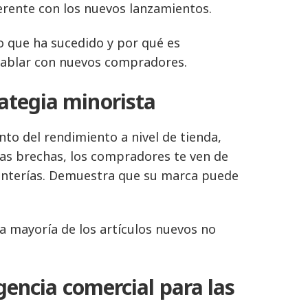
erente con los nuevos lanzamientos.
o que ha sucedido y por qué es
 hablar con nuevos compradores.
ategia minorista
to del rendimiento a nivel de tienda,
las brechas, los compradores te ven de
stanterías. Demuestra que su marca puede
a mayoría de los artículos nuevos no
ligencia comercial para las