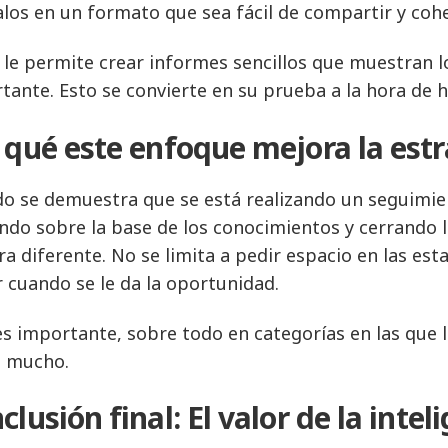
los en un formato que sea fácil de compartir y coh
 le permite crear informes sencillos que muestran l
tante. Esto se convierte en su prueba a la hora de
 qué este enfoque mejora la estr
o se demuestra que se está realizando un seguimien
ndo sobre la base de los conocimientos y cerrando 
a diferente. No se limita a pedir espacio en las e
r cuando se le da la oportunidad.
es importante, sobre todo en categorías en las que l
 mucho.
clusión final: El valor de la inte