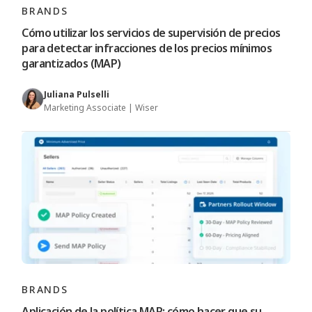
BRANDS
Cómo utilizar los servicios de supervisión de precios
para detectar infracciones de los precios mínimos
garantizados (MAP)
Juliana Pulselli
Marketing Associate | Wiser
BRANDS
Aplicación de la política MAP: cómo hacer que su