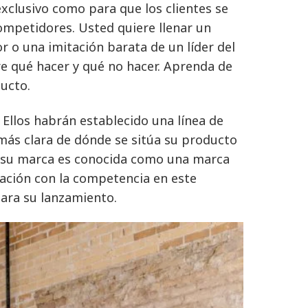
xclusivo como para que los clientes se
ompetidores. Usted quiere llenar un
 o una imitación barata de un líder del
re qué hacer y qué no hacer. Aprenda de
ducto.
. Ellos habrán establecido una línea de
 más clara de dónde se sitúa su producto
i su marca es conocida como una marca
lación con la competencia en este
para su lanzamiento.