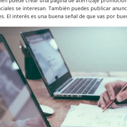
én puede crear una página de aterrizaje promocional
ciales se interesan. También puedes publicar anun
es. El interés es una buena señal de que vas por bu