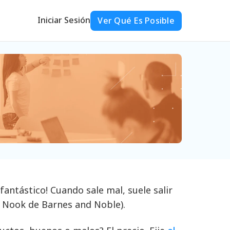
Iniciar Sesión
Ver Qué Es Posible
antástico! Cuando sale mal, suele salir
l Nook de Barnes and Noble).