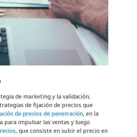
o
egia de marketing y la validación,
trategias de fijación de precios que
ijación de precios de penetración
, en la
ia para impulsar las ventas y luego
recios
, que consiste en subir el precio en