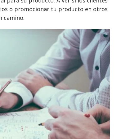
 para su producto. A ver si los clientes
cios o promocionar tu producto en otros
en camino.