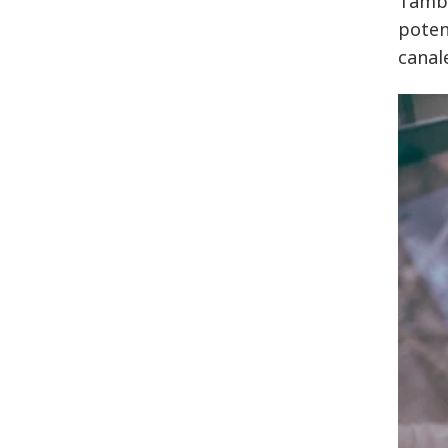
Tambi
poten
canal