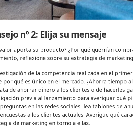
sejo nº 2: Elija su mensaje
valor aporta su producto? ¿Por qué querrían comprar
miento, reflexione sobre su estrategia de marketing
vestigación de la competencia realizada en el prime
e por qué es único en el mercado. ¿Ahorra tiempo al
rata de ahorrar dinero a los clientes o de hacerles
tigación previa al lanzamiento para averiguar qué p
preguntas en las redes sociales, lea tablones de an
 encuestas a los clientes actuales. Averigüe qué cara
tegia de marketing en torno a ellas.