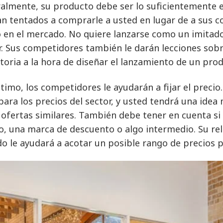
almente, su producto debe ser lo suficientemente e
an tentados a comprarle a usted en lugar de a sus c
 en el mercado. No quiere lanzarse como un imitador
r. Sus competidores también le darán lecciones sob
storia a la hora de diseñar el lanzamiento de un pro
ltimo, los competidores le ayudarán a fijar el precio
para los precios del sector, y usted tendrá una idea
 ofertas similares. También debe tener en cuenta s
jo, una marca de descuento o algo intermedio. Su re
do le ayudará a acotar un posible rango de precios 