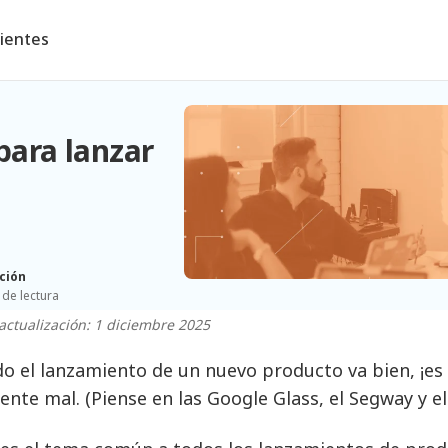
lientes
para lanzar
ción
 de lectura
actualización: 1 diciembre 2025
o el lanzamiento de un nuevo producto va bien, ¡es f
ente mal. (Piense en las Google Glass, el Segway y e