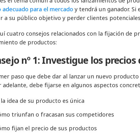
 es el tema común a todos los lanzamientos de produ
o adecuado para el mercado
y tendrá un ganador. Si 
ar a su público objetivo y perder clientes potenciales
uí cuatro consejos relacionados con la fijación de p
miento de productos:
sejo nº 1: Investigue los precios
imer paso que debe dar al lanzar un nuevo producto 
r adelante, debe fijarse en algunos aspectos concret
 la idea de su producto es única
ómo triunfan o fracasan sus competidores
mo fijan el precio de sus productos