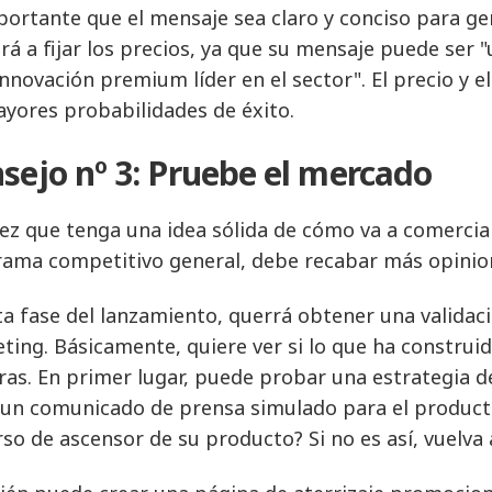
portante que el mensaje sea claro y conciso para ge
rá a fijar los precios, ya que su mensaje puede ser "
innovación premium líder en el sector". El precio y 
ayores probabilidades de éxito.
sejo nº 3: Pruebe el mercado
ez que tenga una idea sólida de cómo va a comercial
ama competitivo general, debe recabar más opinion
ta fase del lanzamiento, querrá obtener una validac
ting. Básicamente, quiere ver si lo que ha construid
as. En primer lugar, puede probar una estrategia de
 un comunicado de prensa simulado para el producto
rso de ascensor de su producto? Si no es así, vuelva