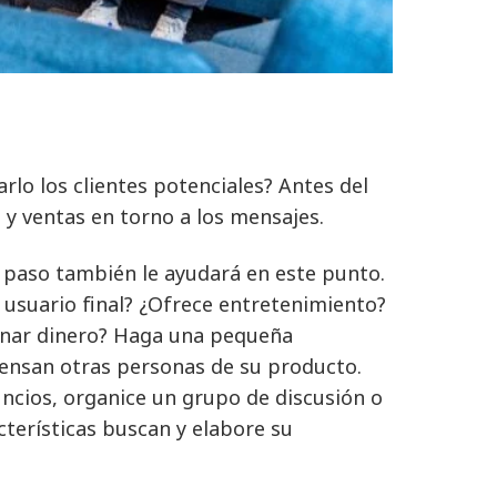
lo los clientes potenciales? Antes del
 y ventas en torno a los mensajes.
r paso también le ayudará en este punto.
 usuario final? ¿Ofrece entretenimiento?
 ganar dinero? Haga una pequeña
iensan otras personas de su producto.
uncios, organice un grupo de discusión o
cterísticas buscan y elabore su