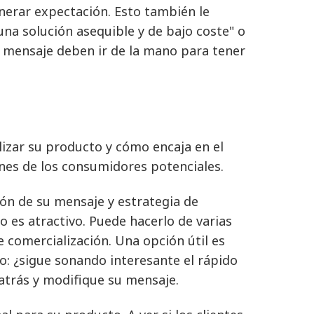
nerar expectación. Esto también le
una solución asequible y de bajo coste" o
el mensaje deben ir de la mano para tener
izar su producto y cómo encaja en el
es de los consumidores potenciales.
ión de su mensaje y estrategia de
o es atractivo. Puede hacerlo de varias
 comercialización. Una opción útil es
: ¿sigue sonando interesante el rápido
 atrás y modifique su mensaje.