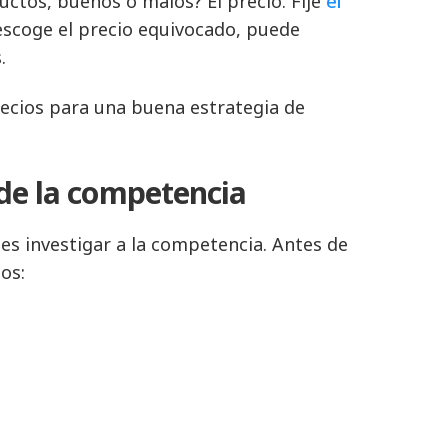
ctos, buenos o malos? El precio. Fije
el
escoge el precio equivocado, puede
.
recios para una buena estrategia de
 de la competencia
es investigar a la competencia. Antes de
os: