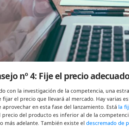
sejo nº 4: Fije el precio adecuad
o con la investigación de la competencia, una estrat
 fijar el precio que llevará al mercado. Hay varias es
 aprovechar en esta fase del lanzamiento. Está
la f
l precio del producto es inferior al de la competenc
lo más adelante. También existe el
descremado de p