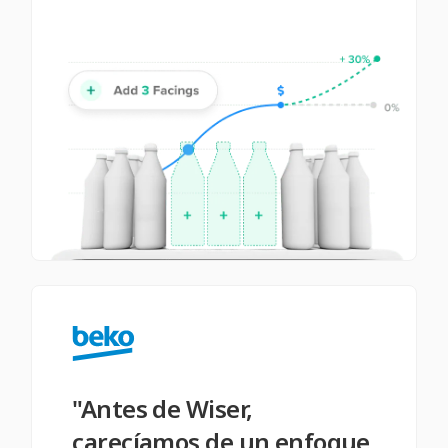
"Antes de Wiser,
carecíamos de un enfoque