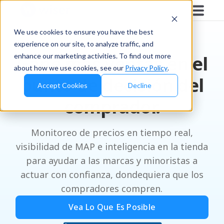
We use cookies to ensure you have the best
experience on our site, to analyze traffic, and
enhance our marketing activities. To find out more
Gane más ventas en el
about how we use cookies, see our
Privacy Policy
.
punto de decisión del
Accept Cookies
Decline
comprador.
Monitoreo de precios en tiempo real,
visibilidad de MAP e inteligencia en la tienda
para ayudar a las marcas y minoristas a
actuar con confianza, dondequiera que los
compradores compren.
Vea Lo Que Es Posible