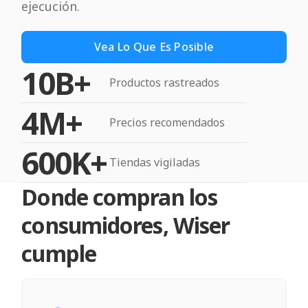
ejecución.
Vea Lo Que Es Posible
10B+
Productos rastreados
4M+
Precios recomendados
600K+
Tiendas vigiladas
Donde compran los
consumidores, Wiser
cumple