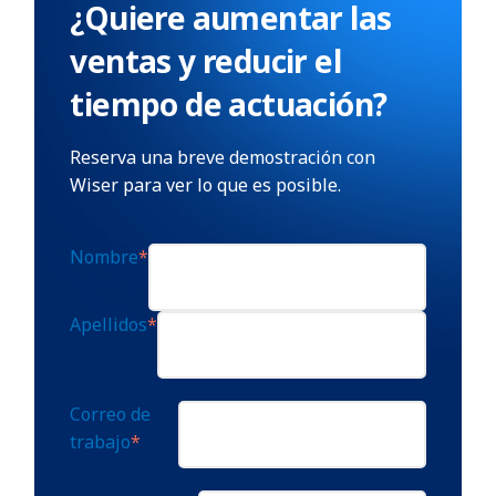
¿Quiere aumentar las
ventas y reducir el
tiempo de actuación?
Reserva una breve demostración con
Wiser para ver lo que es posible.
Nombre
*
Apellidos
*
Correo de
trabajo
*