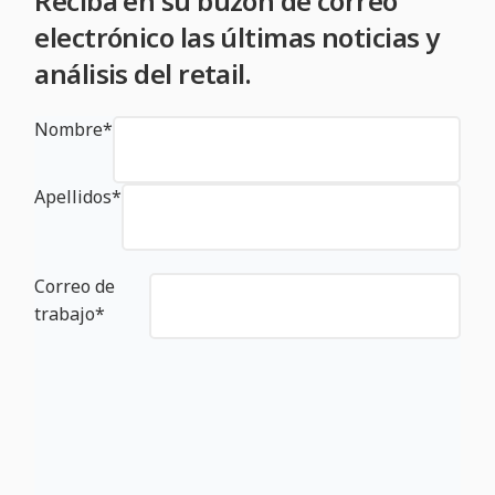
Reciba en su buzón de correo
electrónico las últimas noticias y
análisis del retail.
Nombre
*
Apellidos
*
Correo de
trabajo
*