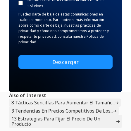
Solutions.
Puedes darte de baja de estas comunicaciones en
cualquier momento. Para obtener más información
sobre cómo darte de baja, nuestras prácticas de
privacidad y cómo nos comprometemos a proteger y
respetar tu privacidad, consulta nuestra Política de
privacidad.
Also of Interest
8 Tácticas Sencillas Para Aumentar El Tamaño...
3 Tendencias En Precios Competitivos De Los...
13 Estrategias Para Fijar El Precio De Un
Producto