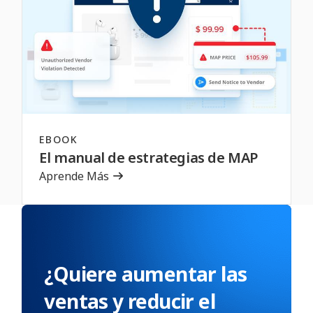
EBOOK
El manual de estrategias de MAP
Aprende Más
¿Quiere aumentar las
ventas y reducir el