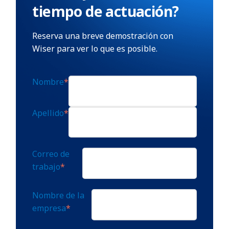
tiempo de actuación?
Reserva una breve demostración con
Wiser para ver lo que es posible.
Nombre
*
Apellido
*
Correo de
trabajo
*
Nombre de la
empresa
*