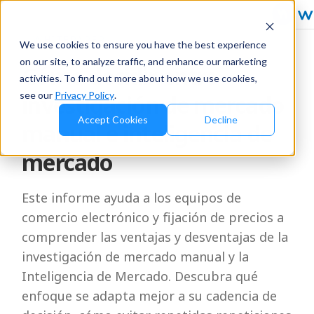
WHITEPAPER
We use cookies to ensure you have the best experience
on our site, to analyze traffic, and enhance our marketing
Cómo decidir entre
activities. To find out more about how we use cookies,
see our
Privacy Policy
.
investigación de mercado
Accept Cookies
Decline
manual e inteligencia de
mercado
Este informe ayuda a los equipos de
comercio electrónico y fijación de precios a
comprender las ventajas y desventajas de la
investigación de mercado manual y la
Inteligencia de Mercado. Descubra qué
enfoque se adapta mejor a su cadencia de