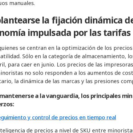
uos manuales.
lantearse la fijación dinámica d
nomía impulsada por las tarifas
quienes se centran en la optimización de los precio
latilidad. Sólo en la categoría de almacenamiento, 
ril, para caer en junio. Los precios de las impresor
inoristas no solo responden a los aumentos de costes
tario, la dinámica de las marcas y las presiones comp
mantenerse a la vanguardia, los principales mi
rzos:
guimiento y control de precios en tiempo real
teligencia de precios a nivel de SKU entre minorista