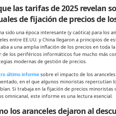
que las tarifas de 2025 revelan so
uales de fijación de precios de lo
ha sido una época interesante (y caótica) para los a
eles entre EE.UU. y China llegaron a principios de es
aba a una amplia inflación de los precios en toda la 
r de los periféricos informáticos fue mucho más com
tegias modernas de gestión de precios.
ro último informe
sobre el impacto de los arancele
entado, en el que algunos minoristas repercutían l
bían. Si trabaja en la fijación de precios minoristas 
os omnicanal, este informe es una lectura esencial.
o los aranceles dejaron al descu