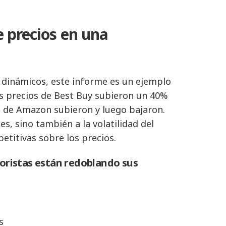
e precios en una
s dinámicos, este informe es un ejemplo
los precios de Best Buy subieron un 40%
as de Amazon subieron y luego bajaron.
, sino también a la volatilidad del
etitivas sobre los precios.
noristas están redoblando sus
s