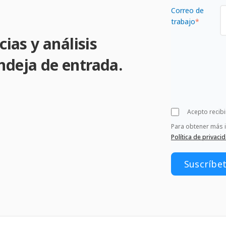
Correo de
trabajo
*
cias y análisis
ndeja de entrada.
Acepto recib
Para obtener más 
Política de privaci