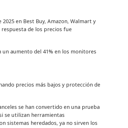
de 2025 en Best Buy, Amazon, Walmart y
a respuesta de los precios fue
on un aumento del 41% en los monitores
nando precios más bajos y protección de
ranceles se han convertido en una prueba
si se utilizan herramientas
con sistemas heredados, ya no sirven los