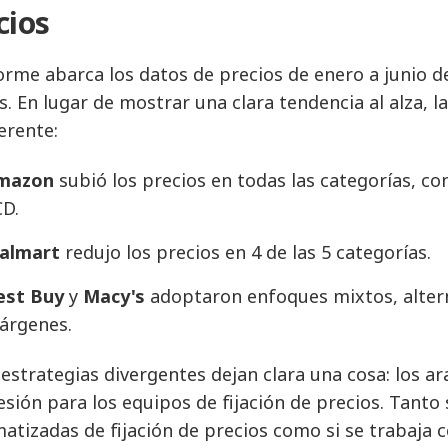
cios
forme abarca los datos de precios de enero a junio 
s. En lugar de mostrar una clara tendencia al alza, l
erente:
mazon
subió los precios en todas las categorías, c
CD.
almart
redujo los precios en 4 de las 5 categorías.
est Buy
y
Macy's
adoptaron enfoques mixtos, alter
árgenes.
 estrategias divergentes dejan clara una cosa: los a
esión para los equipos de fijación de precios. Tanto 
atizadas de fijación de precios como si se trabaja 