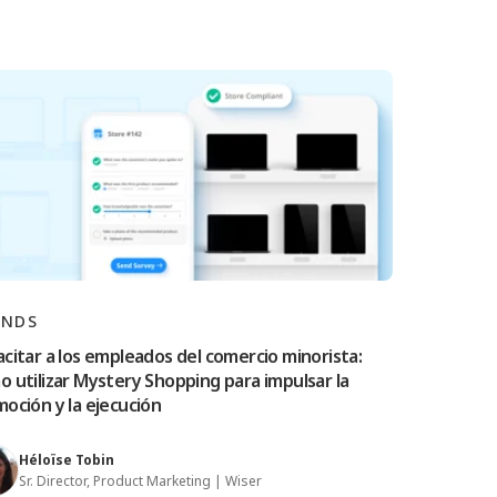
ANDS
citar a los empleados del comercio minorista:
 utilizar Mystery Shopping para impulsar la
oción y la ejecución
Héloïse Tobin
Sr. Director, Product Marketing | Wiser