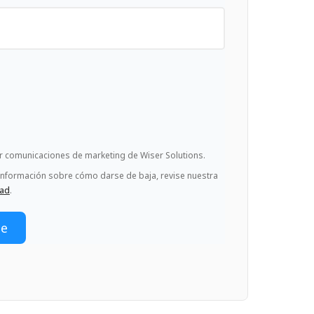
ir comunicaciones de marketing de Wiser Solutions.
información sobre cómo darse de baja, revise nuestra
dad
.