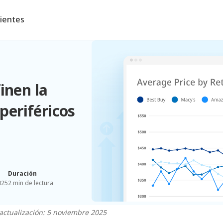
lientes
inen la
 periféricos
Duración
025
2 min de lectura
actualización: 5 noviembre 2025