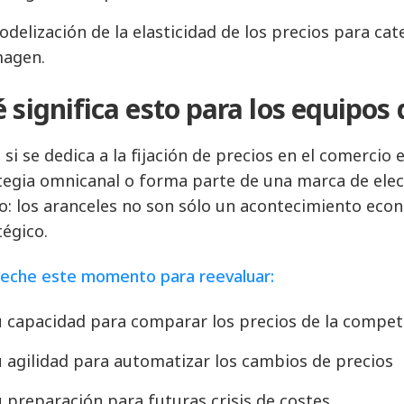
delización de la elasticidad de los precios para c
magen.
 significa esto para los equipos 
 si se dedica a la fijación de precios en el comercio
tegia omnicanal o forma parte de una marca de elec
: los aranceles no son sólo un acontecimiento econ
tégico.
eche este momento para reevaluar:
u capacidad para comparar los precios de la compet
 agilidad para automatizar los cambios de precios
 preparación para futuras crisis de costes