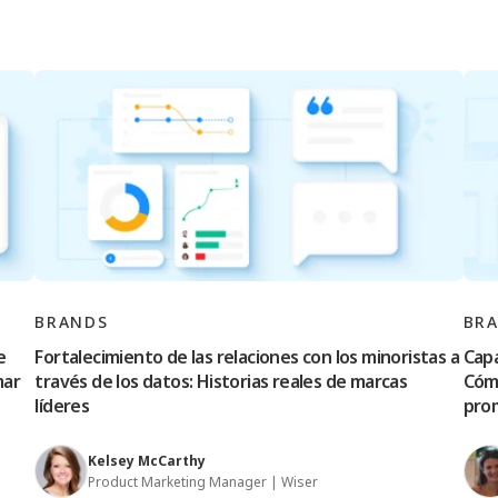
BRANDS
BR
e
Fortalecimiento de las relaciones con los minoristas a
Capa
mar
través de los datos: Historias reales de marcas
Cómo
líderes
prom
Kelsey McCarthy
Product Marketing Manager | Wiser