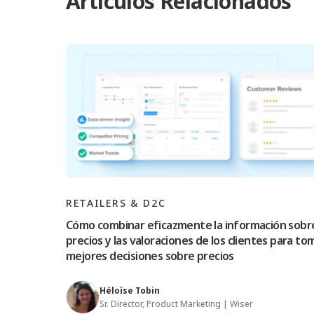
Artículos Relacionados
RETAILERS & D2C
Cómo combinar eficazmente la información sobr
precios y las valoraciones de los clientes para to
mejores decisiones sobre precios
Héloïse Tobin
Sr. Director, Product Marketing | Wiser