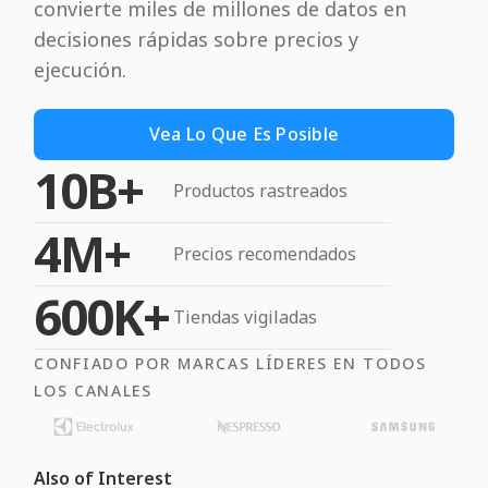
convierte miles de millones de datos en
decisiones rápidas sobre precios y
ejecución.
Vea Lo Que Es Posible
10B+
Productos rastreados
4M+
Precios recomendados
600K+
Tiendas vigiladas
CONFIADO POR MARCAS LÍDERES EN TODOS
LOS CANALES
Also of Interest