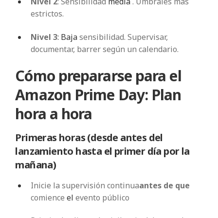
Nivel 2
: Sensibilidad
media
. Umbrales más
estrictos.
Nivel 3
: Baja
sensibilidad. Supervisar,
documentar, barrer según un calendario.
Cómo prepararse para el
Amazon Prime Day: Plan
hora a hora
Primeras horas (desde antes del
lanzamiento hasta el primer día por la
mañana)
Inicie la supervisión continua
antes de que
comience
el
evento público