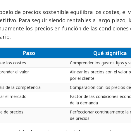
delo de precios sostenible equilibra los costes, el v
titivo. Para seguir siendo rentables a largo plazo,
nuamente los precios en función de las condiciones 
ario.
Paso
Qué significa
zar los costes
Comprender los gastos fijos y v
render el valor
Alinear los precios con el valor 
por el cliente
isis de la competencia
Comparación con los precios d
uar el mercado
Factor de las condiciones econ
de la demanda
te de precios
Perfeccionar continuamente la 
de precios