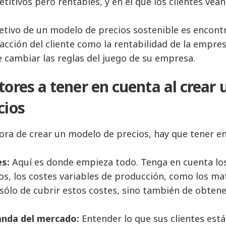
titivos pero rentables, y en el que los clientes vean 
jetivo de un modelo de precios sostenible es encont
facción del cliente como la rentabilidad de la empres
 cambiar las reglas del juego de su empresa.
tores a tener en cuenta al crear 
cios
hora de crear un modelo de precios, hay que tener en
s:
Aquí es donde empieza todo. Tenga en cuenta los c
ios, los costes variables de producción, como los ma
 sólo de cubrir estos costes, sino también de obtene
nda del mercado:
Entender lo que sus clientes está